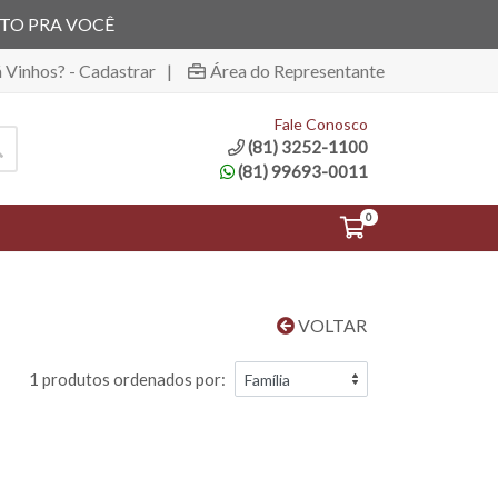
ITO PRA VOCÊ
á Vinhos? - Cadastrar
|
Área do Representante
Fale Conosco
(81) 3252-1100
(81) 99693-0011
0
VOLTAR
1 produtos ordenados por: