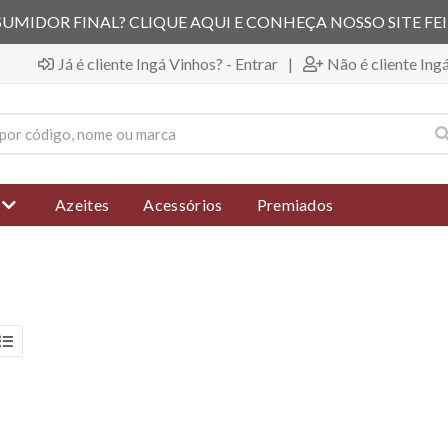
UMIDOR FINAL? CLIQUE AQUI E CONHEÇA NOSSO SITE FE
Já é cliente Ingá Vinhos? - Entrar
|
Não é cliente Ing
Azeites
Acessórios
Premiados