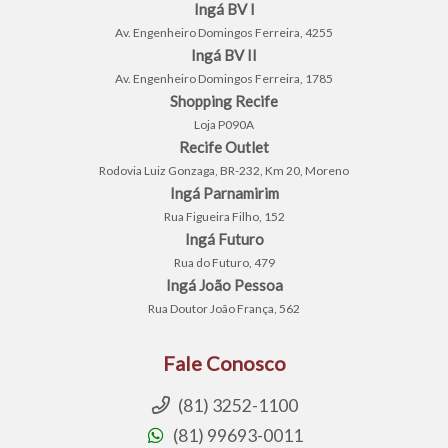
Ingá BV I
Av. Engenheiro Domingos Ferreira, 4255
Ingá BV II
Av. Engenheiro Domingos Ferreira, 1785
Shopping Recife
Loja P090A
Recife Outlet
Rodovia Luiz Gonzaga, BR-232, Km 20, Moreno
Ingá Parnamirim
Rua Figueira Filho, 152
Ingá Futuro
Rua do Futuro, 479
Ingá João Pessoa
Rua Doutor João França, 562
Fale Conosco
(81) 3252-1100
(81) 99693-0011