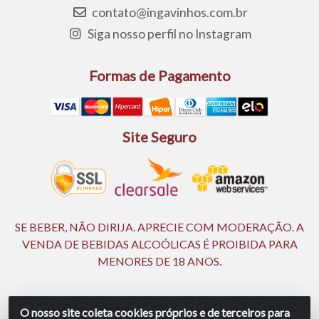
contato@ingavinhos.com.br
Siga nosso perfil no Instagram
Formas de Pagamento
Site Seguro
SE BEBER, NÃO DIRIJA. APRECIE COM MODERAÇÃO. A
VENDA DE BEBIDAS ALCOÓLICAS É PROIBIDA PARA
MENORES DE 18 ANOS.
Ingá Distribuidora Ltda | CNPJ 05.390.477/0002-25 - Rod BR
O nosso site coleta cookies próprios e de terceiros para