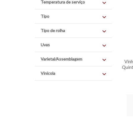
Temperatura de serviço
Tipo
Tipo de rolha
Uvas
Varietal/Assemblagem
Vin
Quin
Vinícola