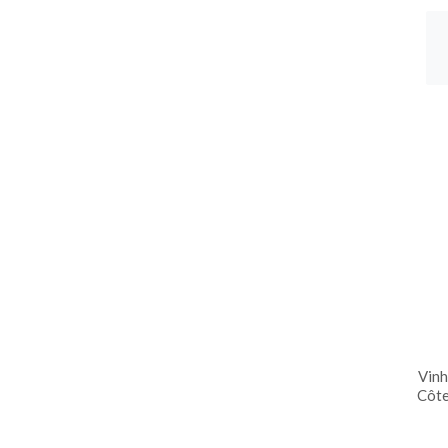
Vinh
Côte