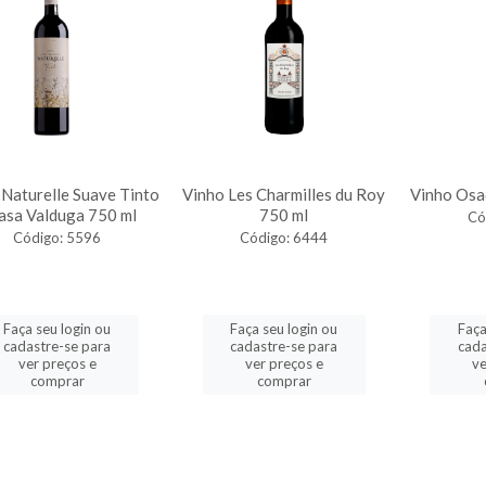
 Naturelle Suave Tinto
Vinho Les Charmilles du Roy
Vinho Osa
Casa Valduga 750 ml
750 ml
Có
Código: 5596
Código: 6444
Faça seu login ou
Faça seu login ou
Faça
cadastre-se para
cadastre-se para
cada
ver preços e
ver preços e
ve
comprar
comprar