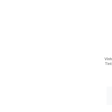
Vinh
Tint