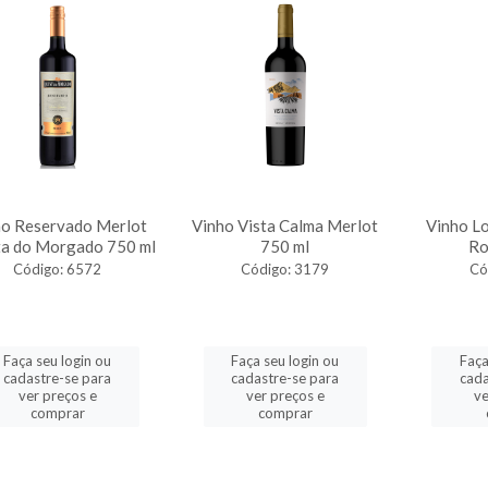
ho Reservado Merlot
Vinho Vista Calma Merlot
Vinho Lo
ta do Morgado 750 ml
750 ml
Ro
Código: 6572
Código: 3179
Có
Faça seu login ou
Faça seu login ou
Faça
cadastre-se para
cadastre-se para
cada
ver preços e
ver preços e
ve
comprar
comprar