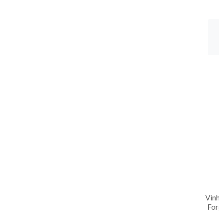
Vinh
For