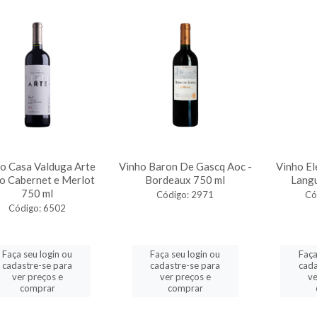
o Casa Valduga Arte
Vinho Baron De Gascq Aoc -
Vinho El
o Cabernet e Merlot
Bordeaux 750 ml
Lang
750 ml
Código: 2971
Có
Código: 6502
Faça seu login ou
Faça seu login ou
Faça
cadastre-se para
cadastre-se para
cada
ver preços e
ver preços e
ve
comprar
comprar