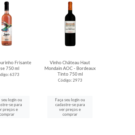
urinho Frisante
Vinho Château Haut
se 750 ml
Mondain AOC - Bordeaux
Tinto 750 ml
digo: 6373
Código: 2973
 seu login ou
Faça seu login ou
stre-se para
cadastre-se para
r preços e
ver preços e
comprar
comprar