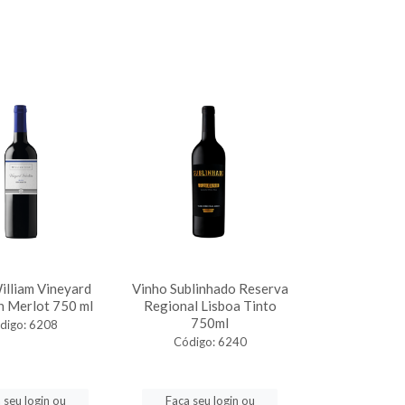
illiam Vineyard
Vinho Sublinhado Reserva
n Merlot 750 ml
Regional Lisboa Tinto
750ml
digo: 6208
Código: 6240
 seu login ou
Faça seu login ou