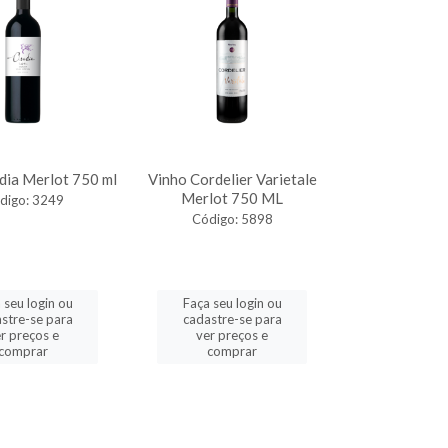
dia Merlot 750 ml
Vinho Cordelier Varietale
Merlot 750 ML
digo: 3249
Código: 5898
 seu login ou
Faça seu login ou
stre-se para
cadastre-se para
r preços e
ver preços e
comprar
comprar