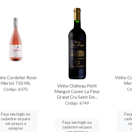
nho Cordelier Rose
Vinho Co
Merlot 750 ML
Mer
Vinho Château Petit
Código: 6070
Có
Mangot Cuvee La Fleur
Grand Cru Saint Em...
Código: 6749
Faça seu login ou
Faça
cadastre-se para
cada
Faça seu login ou
ver preços e
ve
cadastre-se para
comprar
ver preços e