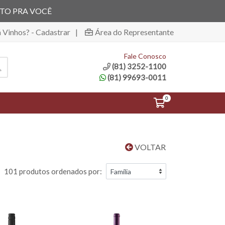
ITO PRA VOCÊ
á Vinhos? - Cadastrar
|
Área do Representante
Fale Conosco
(81) 3252-1100
(81) 99693-0011
0
VOLTAR
101 produtos ordenados por: