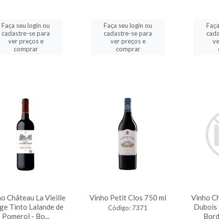
Faça seu login ou
Faça seu login ou
Faça
cadastre-se para
cadastre-se para
cada
ver preços e
ver preços e
ve
comprar
comprar
o Château La Vieille
Vinho Petit Clos 750 ml
Vinho Ch
ge Tinto Lalande de
Dubois 
Código: 7371
Pomerol - Bo...
Bord