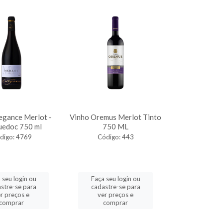
egance Merlot -
Vinho Oremus Merlot Tinto
uedoc 750 ml
750 ML
digo: 4769
Código: 443
 seu login ou
Faça seu login ou
stre-se para
cadastre-se para
r preços e
ver preços e
comprar
comprar