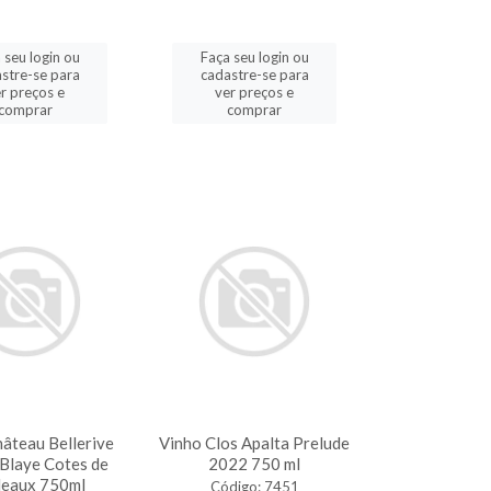
 seu login ou
Faça seu login ou
stre-se para
cadastre-se para
r preços e
ver preços e
comprar
comprar
âteau Bellerive
Vinho Clos Apalta Prelude
Blaye Cotes de
2022 750 ml
eaux 750ml
Código: 7451