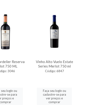
rdelier Reserva
Vinho Alto Vuelo Estate
lot 750 ML
Series Merlot 750 ml
digo: 3046
Código: 6847
 seu login ou
Faça seu login ou
stre-se para
cadastre-se para
r preços e
ver preços e
comprar
comprar