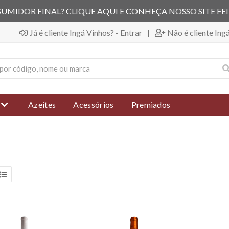
UMIDOR FINAL? CLIQUE AQUI E CONHEÇA NOSSO SITE FE
Já é cliente Ingá Vinhos? - Entrar
|
Não é cliente Ing
Azeites
Acessórios
Premiados