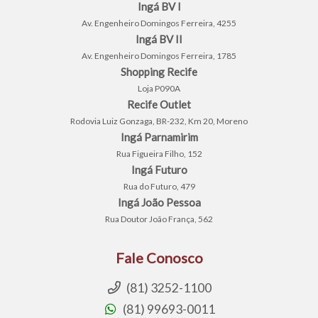
Ingá BV I
Av. Engenheiro Domingos Ferreira, 4255
Ingá BV II
Av. Engenheiro Domingos Ferreira, 1785
Shopping Recife
Loja P090A
Recife Outlet
Rodovia Luiz Gonzaga, BR-232, Km 20, Moreno
Ingá Parnamirim
Rua Figueira Filho, 152
Ingá Futuro
Rua do Futuro, 479
Ingá João Pessoa
Rua Doutor João França, 562
Fale Conosco
(81) 3252-1100
(81) 99693-0011