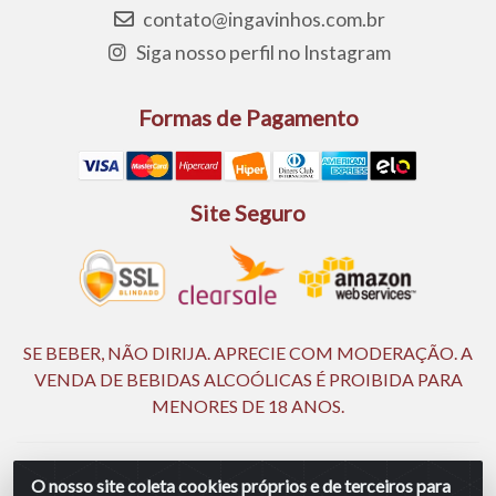
contato@ingavinhos.com.br
Siga nosso perfil no Instagram
Formas de Pagamento
Site Seguro
SE BEBER, NÃO DIRIJA. APRECIE COM MODERAÇÃO. A
VENDA DE BEBIDAS ALCOÓLICAS É PROIBIDA PARA
MENORES DE 18 ANOS.
Ingá Distribuidora Ltda | CNPJ 05.390.477/0002-25 - Rod BR
O nosso site coleta cookies próprios e de terceiros para