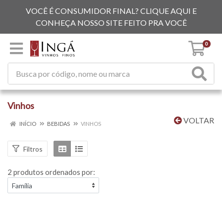
VOCÊ É CONSUMIDOR FINAL? CLIQUE AQUI E
CONHEÇA NOSSO SITE FEITO PRA VOCÊ
0
Vinhos
VOLTAR
INÍCIO
BEBIDAS
VINHOS
Filtros
2 produtos ordenados por: