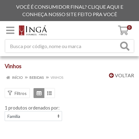
VOCÊ É CONSUMIDOR FINAL? CLIQUE AQUI E
CONHEÇA NOSSO SITE FEITO PRA VOCÊ
0
Vinhos
VOLTAR
INÍCIO
BEBIDAS
VINHOS
Filtros
1 produtos ordenados por: