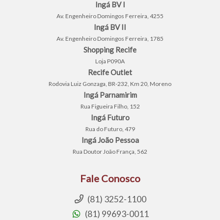
Ingá BV I
Av. Engenheiro Domingos Ferreira, 4255
Ingá BV II
Av. Engenheiro Domingos Ferreira, 1785
Shopping Recife
Loja P090A
Recife Outlet
Rodovia Luiz Gonzaga, BR-232, Km 20, Moreno
Ingá Parnamirim
Rua Figueira Filho, 152
Ingá Futuro
Rua do Futuro, 479
Ingá João Pessoa
Rua Doutor João França, 562
Fale Conosco
(81) 3252-1100
(81) 99693-0011