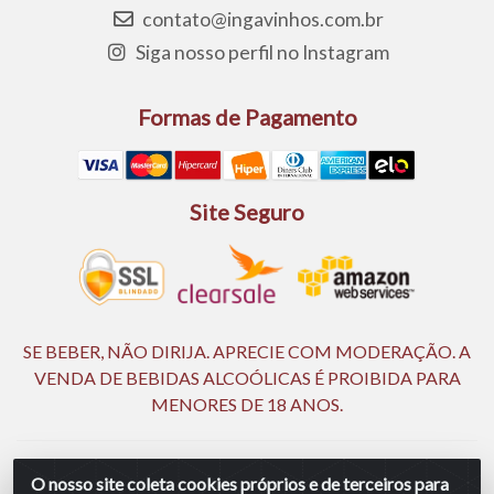
contato@ingavinhos.com.br
Siga nosso perfil no Instagram
Formas de Pagamento
Site Seguro
SE BEBER, NÃO DIRIJA. APRECIE COM MODERAÇÃO. A
VENDA DE BEBIDAS ALCOÓLICAS É PROIBIDA PARA
MENORES DE 18 ANOS.
Ingá Distribuidora Ltda | CNPJ 05.390.477/0002-25 - Rod BR
O nosso site coleta cookies próprios e de terceiros para