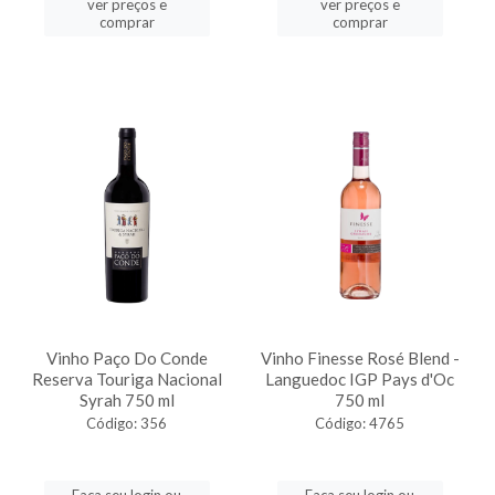
ver preços e
ver preços e
comprar
comprar
Vinho Paço Do Conde
Vinho Finesse Rosé Blend -
Reserva Touriga Nacional
Languedoc IGP Pays d'Oc
Syrah 750 ml
750 ml
Código: 356
Código: 4765