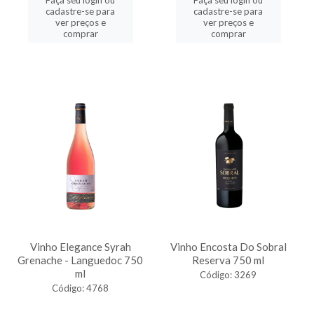
Faça seu login ou
Faça seu login ou
cadastre-se para
cadastre-se para
ver preços e
ver preços e
comprar
comprar
Vinho Elegance Syrah
Vinho Encosta Do Sobral
Grenache - Languedoc 750
Reserva 750 ml
ml
Código: 3269
Código: 4768