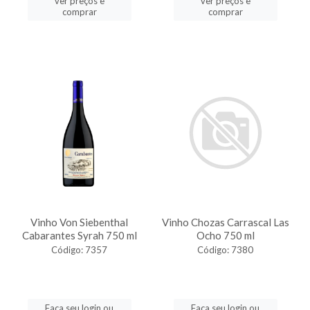
ver preços e
ver preços e
comprar
comprar
Vinho Von Siebenthal
Vinho Chozas Carrascal Las
Cabarantes Syrah 750 ml
Ocho 750 ml
Código: 7357
Código: 7380
Faça seu login ou
Faça seu login ou