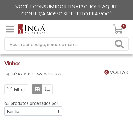
VOCÊ É CONSUMIDOR FINAL? CLIQUE AQUI E
CONHEÇA NOSSO SITE FEITO PRA VOCÊ
0
Vinhos
VOLTAR
INÍCIO
BEBIDAS
VINHOS
Filtros
63 produtos ordenados por: