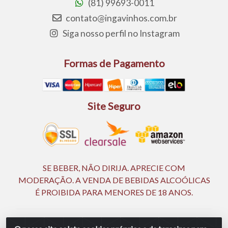
(81) 99693-0011
contato@ingavinhos.com.br
Siga nosso perfil no Instagram
Formas de Pagamento
Site Seguro
SE BEBER, NÃO DIRIJA. APRECIE COM
MODERAÇÃO. A VENDA DE BEBIDAS ALCOÓLICAS
É PROIBIDA PARA MENORES DE 18 ANOS.
Ingá Distribuidora Ltda | CNPJ 05.390.477/0002-25 -