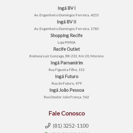
Ingá BV I
Av. Engenheiro Domingos Ferreira, 4255
Ingá BV II
Av. Engenheiro Domingos Ferreira, 1785
Shopping Recife
Loja P090A
Recife Outlet
Rodovia Luiz Gonzaga, BR-232, Km 20, Moreno
Ingá Parnamirim
Rua Figueira Filho, 152
Ingá Futuro
Rua do Futuro, 479
Ingá João Pessoa
Rua Doutor João França, 562
Fale Conosco
(81) 3252-1100