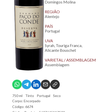
Domingos Molina
REGIÃO
Alentejo
PAÍS
Portugal
UVA
Syrah, Touriga Franca,
Alicante Bouschet
VARIETAL / ASSEMBLAGEM
Assemblagem
750 ml
Tinto
Portugal
Seco
Corpo: Encorpado
Código: 6674