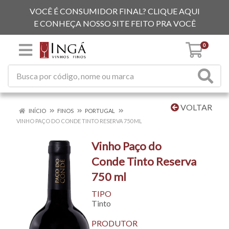
VOCÊ É CONSUMIDOR FINAL? CLIQUE AQUI
E CONHEÇA NOSSO SITE FEITO PRA VOCÊ
0
VOLTAR
INÍCIO
FINOS
PORTUGAL
VINHO PAÇO DO CONDE TINTO RESERVA 750 ML
Vinho Paço do
Conde Tinto Reserva
750 ml
TIPO
Tinto
PRODUTOR