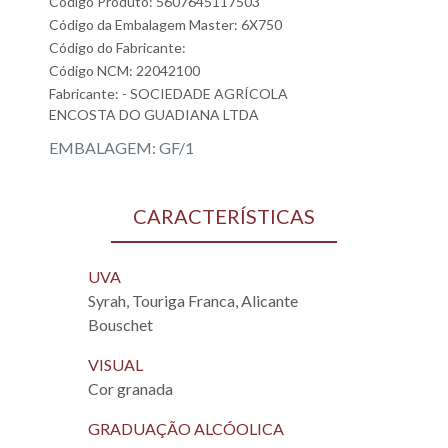
Código Produto: 5607645117503
Código da Embalagem Master: 6X750
Código do Fabricante:
Código NCM: 22042100
Fabricante:
- SOCIEDADE AGRÍCOLA
ENCOSTA DO GUADIANA LTDA
EMBALAGEM: GF/1
CARACTERÍSTICAS
UVA
Syrah, Touriga Franca, Alicante
Bouschet
VISUAL
Cor granada
GRADUAÇÃO ALCÓOLICA