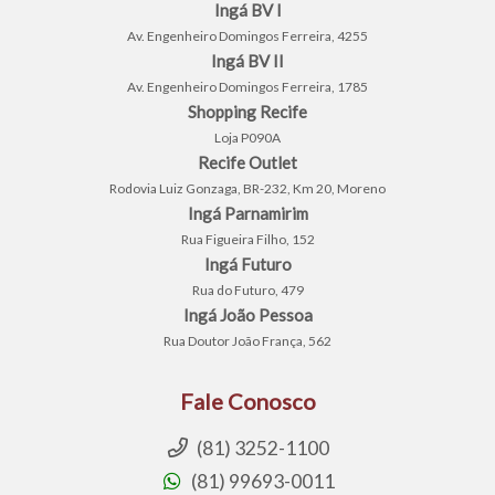
Ingá BV I
Av. Engenheiro Domingos Ferreira, 4255
Ingá BV II
Av. Engenheiro Domingos Ferreira, 1785
Shopping Recife
Loja P090A
Recife Outlet
Rodovia Luiz Gonzaga, BR-232, Km 20, Moreno
Ingá Parnamirim
Rua Figueira Filho, 152
Ingá Futuro
Rua do Futuro, 479
Ingá João Pessoa
Rua Doutor João França, 562
Fale Conosco
(81) 3252-1100
(81) 99693-0011