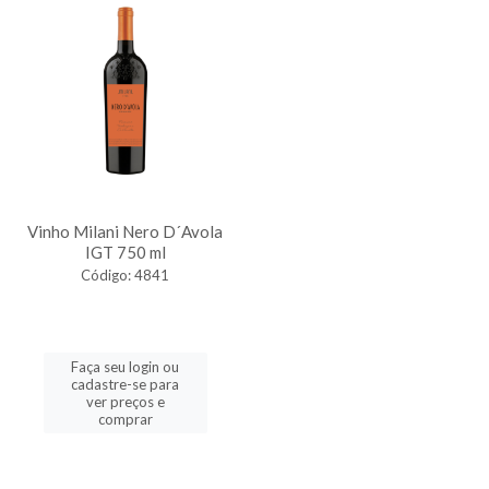
Vinho Milani Nero D´Avola
IGT 750 ml
Código: 4841
Faça seu login ou
cadastre-se para
ver preços e
comprar