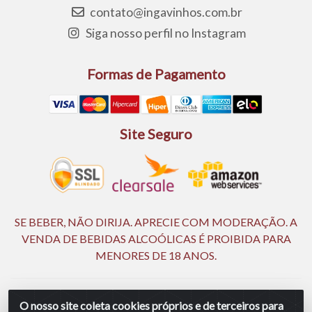
contato@ingavinhos.com.br
Siga nosso perfil no Instagram
Formas de Pagamento
Site Seguro
SE BEBER, NÃO DIRIJA. APRECIE COM MODERAÇÃO. A
VENDA DE BEBIDAS ALCOÓLICAS É PROIBIDA PARA
MENORES DE 18 ANOS.
Ingá Distribuidora Ltda | CNPJ 05.390.477/0002-25 - Rod BR
O nosso site coleta cookies próprios e de terceiros para