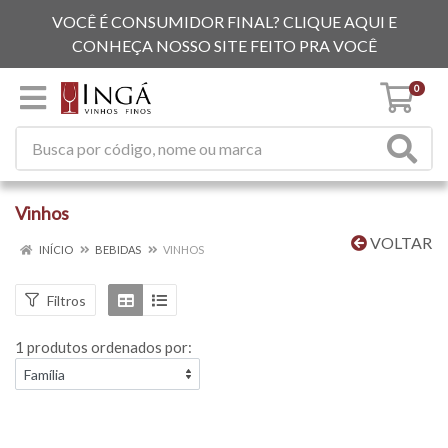
VOCÊ É CONSUMIDOR FINAL? CLIQUE AQUI E
CONHEÇA NOSSO SITE FEITO PRA VOCÊ
0
Vinhos
VOLTAR
INÍCIO
BEBIDAS
VINHOS
Filtros
1 produtos ordenados por: