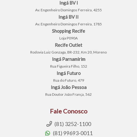
Ingá BV I
Av. Engenheiro Domingos Ferreira, 4255
Ingá BV II
Av. Engenheiro Domingos Ferreira, 1785
Shopping Recife
Loja P090A
Recife Outlet
Rodovia Luiz Gonzaga, BR-232, Km 20, Moreno
Ingá Parnamirim
Rua Figueira Filho, 152
Ingá Futuro
Rua do Futuro, 479
Ingá João Pessoa
Rua Doutor João França, 562
Fale Conosco
(81) 3252-1100
(81) 99693-0011