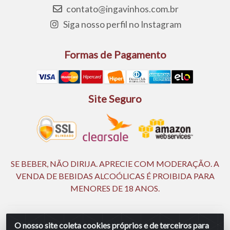
contato@ingavinhos.com.br
Siga nosso perfil no Instagram
Formas de Pagamento
Site Seguro
SE BEBER, NÃO DIRIJA. APRECIE COM MODERAÇÃO. A
VENDA DE BEBIDAS ALCOÓLICAS É PROIBIDA PARA
MENORES DE 18 ANOS.
Ingá Distribuidora Ltda | CNPJ 05.390.477/0002-25 - Rod BR
O nosso site coleta cookies próprios e de terceiros para