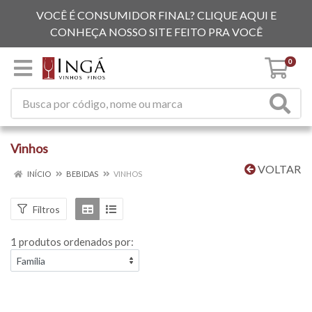
VOCÊ É CONSUMIDOR FINAL? CLIQUE AQUI E
CONHEÇA NOSSO SITE FEITO PRA VOCÊ
0
Vinhos
VOLTAR
INÍCIO
BEBIDAS
VINHOS
Filtros
1 produtos ordenados por: