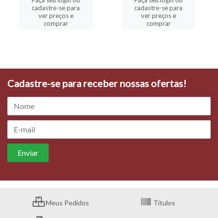
Faça seu login ou
Faça seu login ou
cadastre-se para
cadastre-se para
ver preços e
ver preços e
comprar
comprar
Cadastre-se para receber nossas ofertas!
Meus Pedidos
Títulos