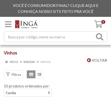
VOCÊ É CONSUMIDOR FINAL? CLIQUE AQUI E
CONHEÇA NOSSO SITE FEITO PRA VOCÊ
0
Vinhos
VOLTAR
INÍCIO
BEBIDAS
VINHOS
Filtros
10 produtos ordenados por: