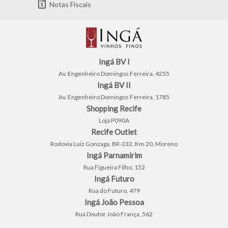
Notas Fiscais
Ingá BV I
Av. Engenheiro Domingos Ferreira, 4255
Ingá BV II
Av. Engenheiro Domingos Ferreira, 1785
Shopping Recife
Loja P090A
Recife Outlet
Rodovia Luiz Gonzaga, BR-232, Km 20, Moreno
Ingá Parnamirim
Rua Figueira Filho, 152
Ingá Futuro
Rua do Futuro, 479
Ingá João Pessoa
Rua Doutor João França, 562