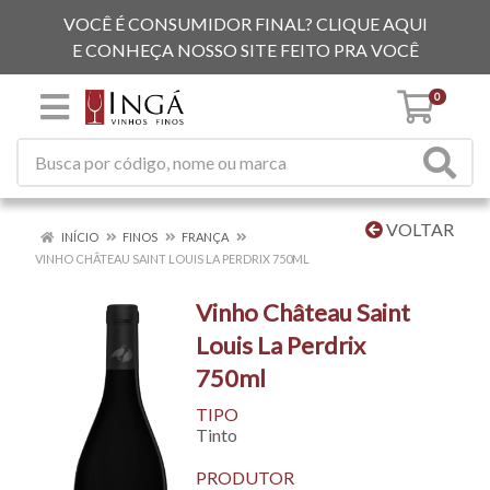
VOCÊ É CONSUMIDOR FINAL? CLIQUE AQUI
E CONHEÇA NOSSO SITE FEITO PRA VOCÊ
0
VOLTAR
INÍCIO
FINOS
FRANÇA
VINHO CHÂTEAU SAINT LOUIS LA PERDRIX 750ML
Vinho Château Saint
Louis La Perdrix
750ml
TIPO
Tinto
PRODUTOR