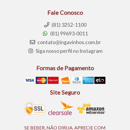
Fale Conosco
(81) 3252-1100
(81) 99693-0011
contato@ingavinhos.com.br
Siga nosso perfil no Instagram
Formas de Pagamento
Site Seguro
SE BEBER, NÃO DIRIJA. APRECIE COM