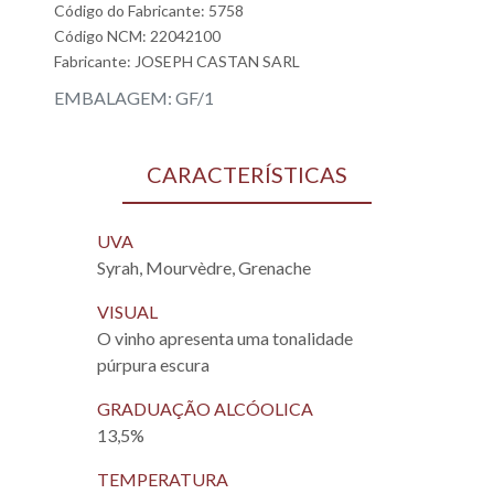
Código do Fabricante: 5758
Código NCM: 22042100
Fabricante:
JOSEPH CASTAN SARL
EMBALAGEM: GF/1
CARACTERÍSTICAS
UVA
Syrah, Mourvèdre, Grenache
VISUAL
O vinho apresenta uma tonalidade
púrpura escura
GRADUAÇÃO ALCÓOLICA
13,5%
TEMPERATURA