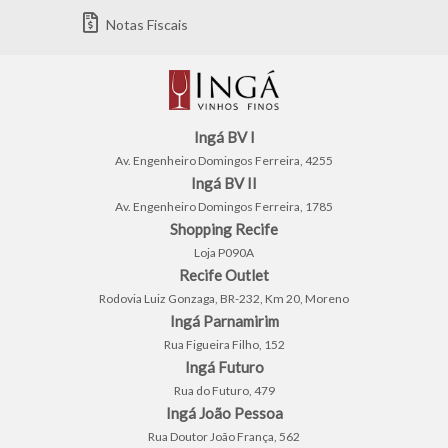
Notas Fiscais
Ingá BV I
Av. Engenheiro Domingos Ferreira, 4255
Ingá BV II
Av. Engenheiro Domingos Ferreira, 1785
Shopping Recife
Loja P090A
Recife Outlet
Rodovia Luiz Gonzaga, BR-232, Km 20, Moreno
Ingá Parnamirim
Rua Figueira Filho, 152
Ingá Futuro
Rua do Futuro, 479
Ingá João Pessoa
Rua Doutor João França, 562