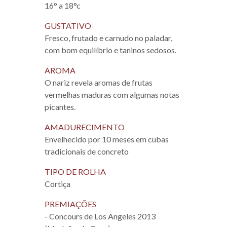
16° a 18°c
GUSTATIVO
Fresco, frutado e carnudo no paladar,
com bom equilíbrio e taninos sedosos.
AROMA
O nariz revela aromas de frutas
vermelhas maduras com algumas notas
picantes.
AMADURECIMENTO
Envelhecido por 10 meses em cubas
tradicionais de concreto
TIPO DE ROLHA
Cortiça
PREMIAÇÕES
- Concours de Los Angeles 2013