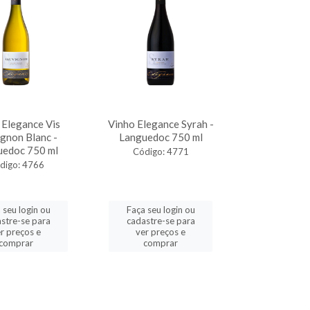
 Elegance Vis
Vinho Elegance Syrah -
gnon Blanc -
Languedoc 750 ml
uedoc 750 ml
Código: 4771
digo: 4766
 seu login ou
Faça seu login ou
stre-se para
cadastre-se para
r preços e
ver preços e
comprar
comprar