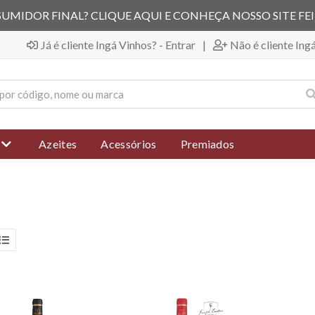
UMIDOR FINAL? CLIQUE AQUI E CONHEÇA NOSSO SITE FE
Já é cliente Ingá Vinhos? - Entrar
|
Não é cliente Ing
Azeites
Acessórios
Premiados