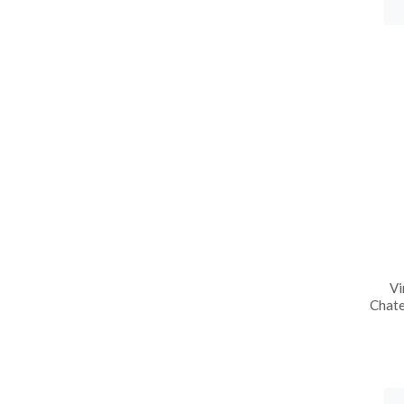
Vi
Chat