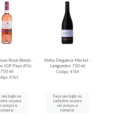
esse Rosé Blend -
Vinho Elegance Merlot -
c IGP Pays d'Oc
Languedoc 750 ml
750 ml
Código: 4769
digo: 4765
 seu login ou
Faça seu login ou
stre-se para
cadastre-se para
r preços e
ver preços e
comprar
comprar