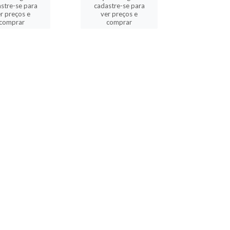
stre-se para
cadastre-se para
r preços e
ver preços e
comprar
comprar