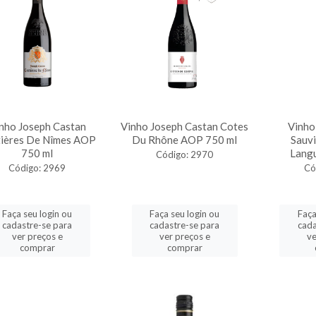
nho Joseph Castan
Vinho Joseph Castan Cotes
Vinho
ières De Nîmes AOP
Du Rhône AOP 750 ml
Sauvi
750 ml
Lang
Código: 2970
Código: 2969
Có
Faça seu login ou
Faça seu login ou
Faça
cadastre-se para
cadastre-se para
cada
ver preços e
ver preços e
ve
comprar
comprar