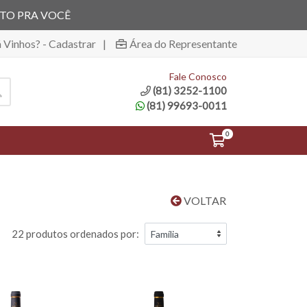
ITO PRA VOCÊ
á Vinhos? - Cadastrar
|
Área do Representante
Fale Conosco
(81) 3252-1100
(81) 99693-0011
0
VOLTAR
22 produtos ordenados por: