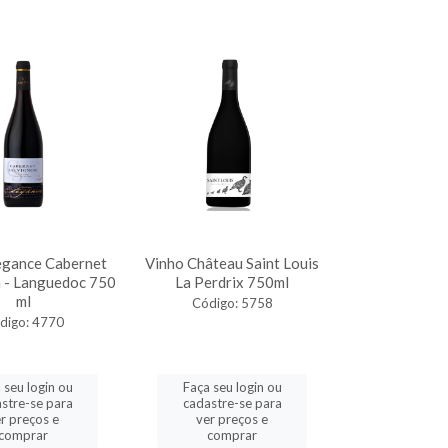
egance Cabernet
Vinho Château Saint Louis
 - Languedoc 750
La Perdrix 750ml
ml
Código: 5758
digo: 4770
 seu login ou
Faça seu login ou
stre-se para
cadastre-se para
r preços e
ver preços e
comprar
comprar