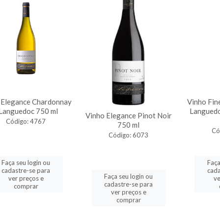
 Elegance Chardonnay
Vinho Fin
 Languedoc 750 ml
Languedo
Vinho Elegance Pinot Noir
Código: 4767
750 ml
Có
Código: 6073
Faça seu login ou
Faça
cadastre-se para
cada
Faça seu login ou
ver preços e
ve
cadastre-se para
comprar
ver preços e
comprar