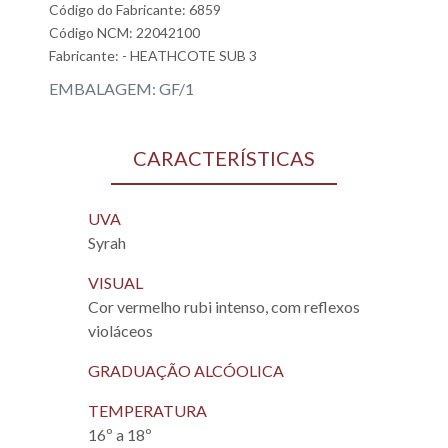
Código do Fabricante: 6859
Código NCM: 22042100
Fabricante:
- HEATHCOTE SUB 3
EMBALAGEM: GF/1
CARACTERÍSTICAS
UVA
Syrah
VISUAL
Cor vermelho rubi intenso, com reflexos
violáceos
GRADUAÇÃO ALCÓOLICA
TEMPERATURA
16º a 18º