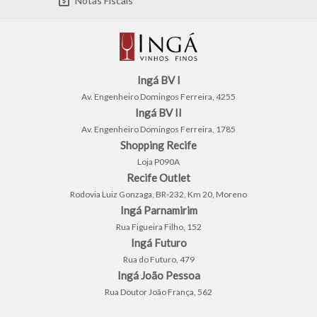
Notas Fiscais
Ingá BV I
Av. Engenheiro Domingos Ferreira, 4255
Ingá BV II
Av. Engenheiro Domingos Ferreira, 1785
Shopping Recife
Loja P090A
Recife Outlet
Rodovia Luiz Gonzaga, BR-232, Km 20, Moreno
Ingá Parnamirim
Rua Figueira Filho, 152
Ingá Futuro
Rua do Futuro, 479
Ingá João Pessoa
Rua Doutor João França, 562