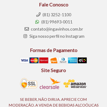
Fale Conosco
(81) 3252-1100
(81) 99693-0011
contato@ingavinhos.com.br
Siga nosso perfil no Instagram
Formas de Pagamento
Site Seguro
SE BEBER, NÃO DIRIJA. APRECIE COM
MODERAÇÃO. A VENDA DE BEBIDAS ALCOÓLICAS