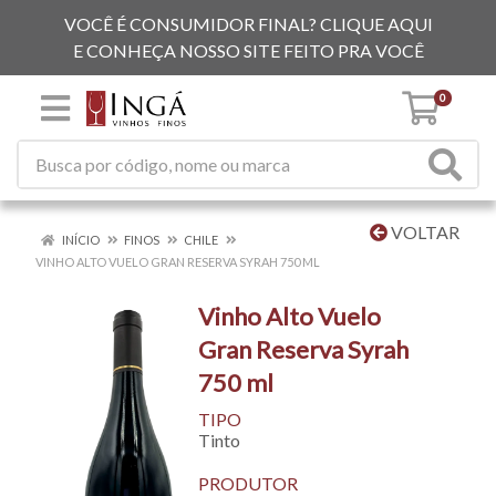
VOCÊ É CONSUMIDOR FINAL? CLIQUE AQUI
E CONHEÇA NOSSO SITE FEITO PRA VOCÊ
0
VOLTAR
INÍCIO
FINOS
CHILE
VINHO ALTO VUELO GRAN RESERVA SYRAH 750 ML
Vinho Alto Vuelo
Gran Reserva Syrah
750 ml
TIPO
Tinto
PRODUTOR