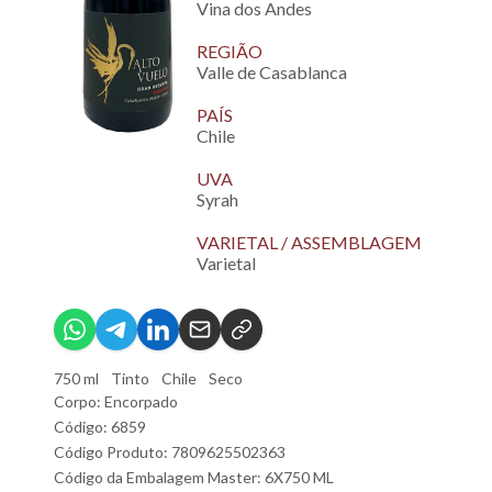
Vina dos Andes
REGIÃO
Valle de Casablanca
PAÍS
Chile
UVA
Syrah
VARIETAL / ASSEMBLAGEM
Varietal
750 ml
Tinto
Chile
Seco
Corpo: Encorpado
Código: 6859
Código Produto: 7809625502363
Código da Embalagem Master: 6X750 ML