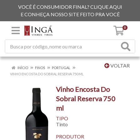
VOCÊ É CONSUMIDOR FINAL? CLIQUE AQUI
E CONHEÇA NOSSO SITE FEITO PRA VOCÊ
0
VOLTAR
INÍCIO
FINOS
PORTUGAL
VINHO ENCOSTA DO SOBRAL RESERVA 750 ML
Vinho Encosta Do
Sobral Reserva 750
ml
TIPO
Tinto
PRODUTOR