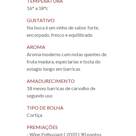
TEMPERATURA
16° a 18°c
GUSTATIVO
Na boca é um vinho de sabor forte,
encorpado, fresco e equilibrado
AROMA
Aroma moderno com notas quentes de
fruta madura, especiarias e tosta do
estagio longo em barricas
AMADURECIMENTO
18 meses barricas de carvalho de
segundo uso
TIPO DE ROLHA
Cortiça
PREMIAÇÕES
- Wine Enthusiast ( 2020 ) 90 pontos