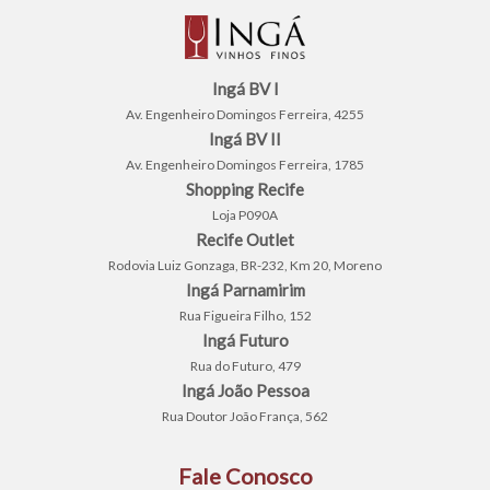
Ingá BV I
Av. Engenheiro Domingos Ferreira, 4255
Ingá BV II
Av. Engenheiro Domingos Ferreira, 1785
Shopping Recife
Loja P090A
Recife Outlet
Rodovia Luiz Gonzaga, BR-232, Km 20, Moreno
Ingá Parnamirim
Rua Figueira Filho, 152
Ingá Futuro
Rua do Futuro, 479
Ingá João Pessoa
Rua Doutor João França, 562
Fale Conosco