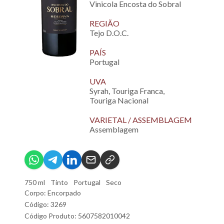
Vinicola Encosta do Sobral
REGIÃO
Tejo D.O.C.
PAÍS
Portugal
UVA
Syrah, Touriga Franca,
Touriga Nacional
VARIETAL / ASSEMBLAGEM
Assemblagem
750 ml
Tinto
Portugal
Seco
Corpo: Encorpado
Código: 3269
Código Produto: 5607582010042