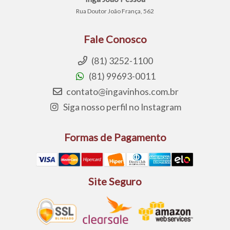
Rua Doutor João França, 562
Fale Conosco
(81) 3252-1100
(81) 99693-0011
contato@ingavinhos.com.br
Siga nosso perfil no Instagram
Formas de Pagamento
Site Seguro