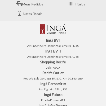
Meus Pedidos
Títulos
Notas Fiscais
Ingá BV I
Av. Engenheiro Domingos Ferreira, 4255
Ingá BV II
Av. Engenheiro Domingos Ferreira, 1785
Shopping Recife
Loja P090A
Recife Outlet
Rodovia Luiz Gonzaga, BR-232, Km 20, Moreno
Ingá Parnamirim
Rua Figueira Filho, 152
Ingá Futuro
Rua do Futuro, 479
Ingá João Pessoa