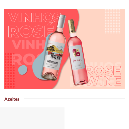
Azeites