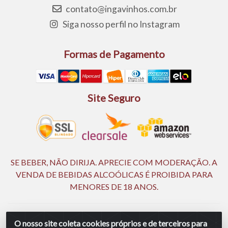
contato@ingavinhos.com.br
Siga nosso perfil no Instagram
Formas de Pagamento
Site Seguro
SE BEBER, NÃO DIRIJA. APRECIE COM MODERAÇÃO. A
VENDA DE BEBIDAS ALCOÓLICAS É PROIBIDA PARA
MENORES DE 18 ANOS.
Ingá Distribuidora Ltda | CNPJ 05.390.477/0002-25 - Rod BR
O nosso site coleta cookies próprios e de terceiros para