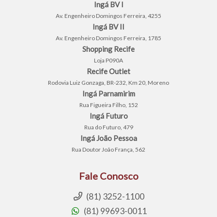
Ingá BV I
Av. Engenheiro Domingos Ferreira, 4255
Ingá BV II
Av. Engenheiro Domingos Ferreira, 1785
Shopping Recife
Loja P090A
Recife Outlet
Rodovia Luiz Gonzaga, BR-232, Km 20, Moreno
Ingá Parnamirim
Rua Figueira Filho, 152
Ingá Futuro
Rua do Futuro, 479
Ingá João Pessoa
Rua Doutor João França, 562
Fale Conosco
(81) 3252-1100
(81) 99693-0011