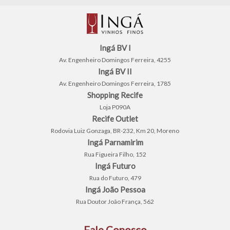
Ingá BV I
Av. Engenheiro Domingos Ferreira, 4255
Ingá BV II
Av. Engenheiro Domingos Ferreira, 1785
Shopping Recife
Loja P090A
Recife Outlet
Rodovia Luiz Gonzaga, BR-232, Km 20, Moreno
Ingá Parnamirim
Rua Figueira Filho, 152
Ingá Futuro
Rua do Futuro, 479
Ingá João Pessoa
Rua Doutor João França, 562
Fale Conosco