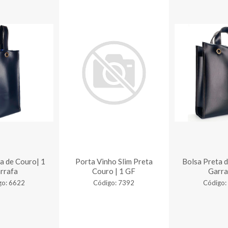
a de Couro| 1
Porta Vinho Slim Preta
Bolsa Preta d
rrafa
Couro | 1 GF
Garra
go: 6622
Código: 7392
Código: