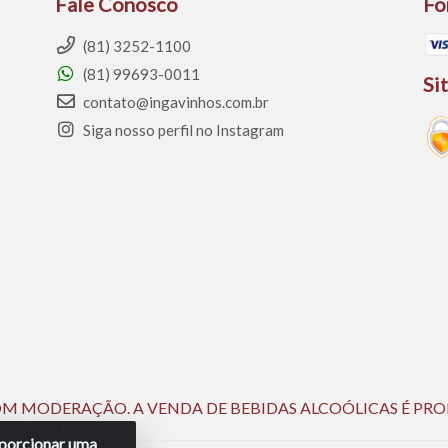
Fale Conosco
Fo
(81) 3252-1100
(81) 99693-0011
Si
contato@ingavinhos.com.br
Siga nosso perfil no Instagram
 COM MODERAÇÃO. A VENDA DE BEBIDAS ALCOÓLICAS É PRO
roporcionar uma