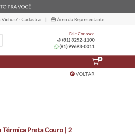
ITO PRA VOCÊ
á Vinhos? - Cadastrar
|
Área do Representante
Fale Conosco
(81) 3252-1100
(81) 99693-0011
0
VOLTAR
 Térmica Preta Couro | 2