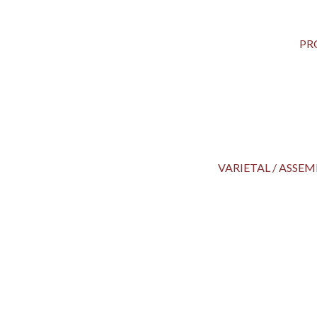
PR
VARIETAL / ASS