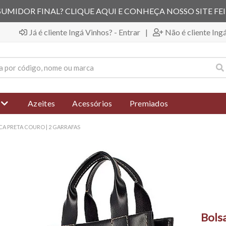
UMIDOR FINAL? CLIQUE AQUI E CONHEÇA NOSSO SITE FE
Já é cliente Ingá Vinhos? - Entrar
|
Não é cliente Ing
Azeites
Acessórios
Premiados
A PRETA COURO | 2 GARRAFAS
Bolsa