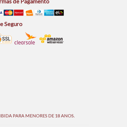
rmas de Pagamento
te Seguro
IBIDA PARA MENORES DE 18 ANOS.