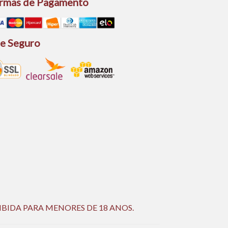
rmas de Pagamento
te Seguro
IBIDA PARA MENORES DE 18 ANOS.