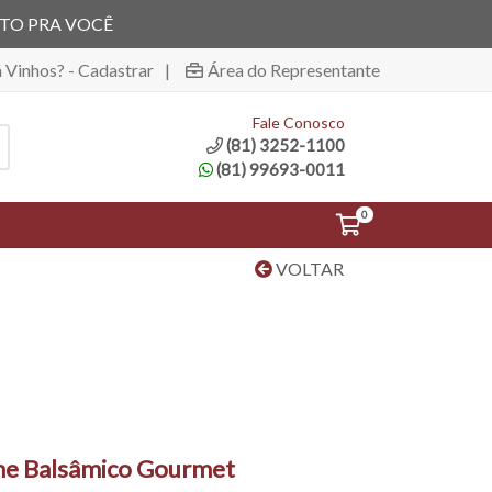
ITO PRA VOCÊ
á Vinhos? - Cadastrar
|
Área do Representante
Fale Conosco
(81) 3252-1100
(81) 99693-0011
0
VOLTAR
e Balsâmico Gourmet