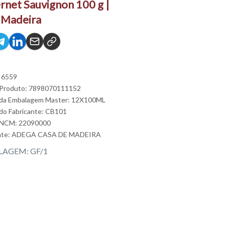
rnet Sauvignon 100 g |
 Madeira
 6559
 Produto: 7898070111152
 da Embalagem Master: 12X100ML
do Fabricante: CB101
 NCM: 22090000
nte:
ADEGA CASA DE MADEIRA
AGEM: GF/1