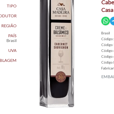
Cabe
TIPO
Casa
ODUTOR
REGIÃO
Brasil
PAÍS
Código:
Brasil
Código
UVA
Código
Código 
EMBLAGEM
Código
Fabrica
EMBAL