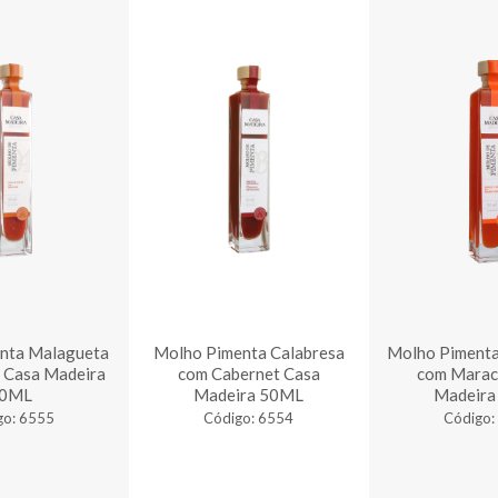
nta Malagueta
Molho Pimenta Calabresa
Molho Pimenta
 Casa Madeira
com Cabernet Casa
com Marac
0ML
Madeira 50ML
Madeira
go: 6555
Código: 6554
Código: