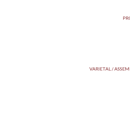
PR
VARIETAL / ASS