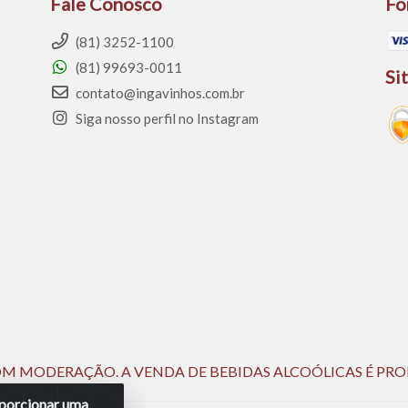
Fale Conosco
Fo
(81) 3252-1100
(81) 99693-0011
Si
contato@ingavinhos.com.br
Siga nosso perfil no Instagram
 COM MODERAÇÃO. A VENDA DE BEBIDAS ALCOÓLICAS É PRO
roporcionar uma