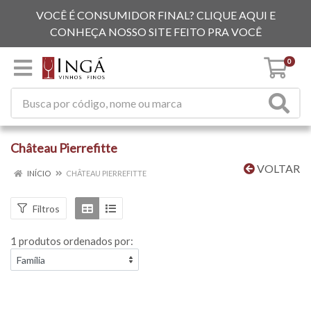
VOCÊ É CONSUMIDOR FINAL? CLIQUE AQUI E
CONHEÇA NOSSO SITE FEITO PRA VOCÊ
0
Château Pierrefitte
VOLTAR
INÍCIO
CHÂTEAU PIERREFITTE
Filtros
1 produtos ordenados por: