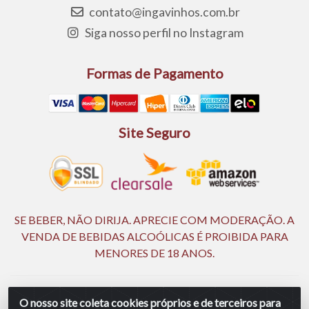
contato@ingavinhos.com.br
Siga nosso perfil no Instagram
Formas de Pagamento
Site Seguro
SE BEBER, NÃO DIRIJA. APRECIE COM MODERAÇÃO. A
VENDA DE BEBIDAS ALCOÓLICAS É PROIBIDA PARA
MENORES DE 18 ANOS.
Ingá Distribuidora Ltda | CNPJ 05.390.477/0002-25 - Rod BR
O nosso site coleta cookies próprios e de terceiros para