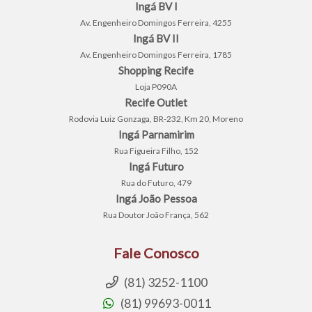
Ingá BV I
Av. Engenheiro Domingos Ferreira, 4255
Ingá BV II
Av. Engenheiro Domingos Ferreira, 1785
Shopping Recife
Loja P090A
Recife Outlet
Rodovia Luiz Gonzaga, BR-232, Km 20, Moreno
Ingá Parnamirim
Rua Figueira Filho, 152
Ingá Futuro
Rua do Futuro, 479
Ingá João Pessoa
Rua Doutor João França, 562
Fale Conosco
(81) 3252-1100
(81) 99693-0011