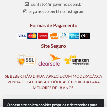
contato@ingavinhos.com.br
Siga nosso perfil no Instagram
Formas de Pagamento
Site Seguro
SE BEBER, NÃO DIRIJA. APRECIE COM MODERAÇÃO. A
VENDA DE BEBIDAS ALCOÓLICAS É PROIBIDA PARA
MENORES DE 18 ANOS.
Ingá Distribuidora Ltda | CNPJ 05.390.477/0002-25 - Rod BR
O nosso site coleta cookies próprios e de terceiros para