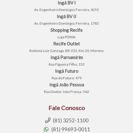
Ingá BV I
Av. Engenheiro Domingos Ferreira, 4255
Ingá BV II
Av. Engenheiro Domingos Ferreira, 1785
Shopping Recife
Loja P090A
Recife Outlet
Rodovia Luiz Gonzaga, BR-232, Km 20, Moreno
Ingá Parnamirim
Rua Figueira Filho, 152
Ingá Futuro
Rua do Futuro, 479
Ingá João Pessoa
Rua Doutor João França, 562
Fale Conosco
(81) 3252-1100
(81) 99693-0011