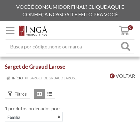
VOCÊ É CONSUMIDOR FINAL? CLIQUE AQUI E
CONHEÇA NOSSO SITE FEITO PRA VOCÊ
0
Sarget de Gruaud Larose
VOLTAR
INÍCIO
SARGET DE GRUAUD LAROSE
Filtros
1 produtos ordenados por: