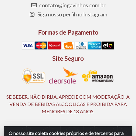
contato@ingavinhos.com.br
Siga nosso perfil no Instagram
Formas de Pagamento
Site Seguro
SE BEBER, NÃO DIRIJA. APRECIE COM MODERAÇÃO. A
VENDA DE BEBIDAS ALCOÓLICAS É PROIBIDA PARA
MENORES DE 18 ANOS.
Ingá Distribuidora Ltda | CNPJ 05.390.477/0002-25 - Rod BR
O nosso site coleta cookies próprios e de terceiros para