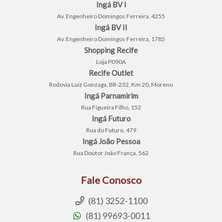
Ingá BV I
Av. Engenheiro Domingos Ferreira, 4255
Ingá BV II
Av. Engenheiro Domingos Ferreira, 1785
Shopping Recife
Loja P090A
Recife Outlet
Rodovia Luiz Gonzaga, BR-232, Km 20, Moreno
Ingá Parnamirim
Rua Figueira Filho, 152
Ingá Futuro
Rua do Futuro, 479
Ingá João Pessoa
Rua Doutor João França, 562
Fale Conosco
(81) 3252-1100
(81) 99693-0011