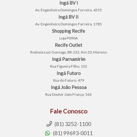
Ingá BV I
Av. Engenheiro Domingos Ferreira, 4255
Ingá BV II
Av. Engenheiro Domingos Ferreira, 1785
Shopping Recife
Loja P090A
Recife Outlet
Rodovia Luiz Gonzaga, BR-232, Km 20, Moreno
Ingá Parnamirim
Rua Figueira Filho, 152
Ingá Futuro
Rua do Futuro, 479
Ingá João Pessoa
Rua Doutor João França, 562
Fale Conosco
(81) 3252-1100
(81) 99693-0011