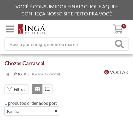
VOCÊ É CONSUMIDOR FINAL? CLIQUE AQUI E
CONHEÇA NOSSO SITE FEITO PRA VOCÊ
0
Chozas Carrascal
VOLTAR
INÍCIO
CHOZAS CARRASCAL
Filtros
1 produtos ordenados por: