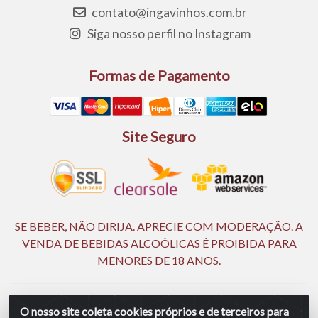
contato@ingavinhos.com.br
Siga nosso perfil no Instagram
Formas de Pagamento
Site Seguro
SE BEBER, NÃO DIRIJA. APRECIE COM MODERAÇÃO. A
VENDA DE BEBIDAS ALCOÓLICAS É PROIBIDA PARA
MENORES DE 18 ANOS.
Ingá Distribuidora Ltda | CNPJ 05.390.477/0002-25 - Rod BR
O nosso site coleta cookies próprios e de terceiros para