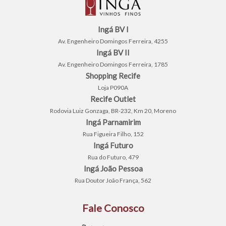
Ingá BV I
Av. Engenheiro Domingos Ferreira, 4255
Ingá BV II
Av. Engenheiro Domingos Ferreira, 1785
Shopping Recife
Loja P090A
Recife Outlet
Rodovia Luiz Gonzaga, BR-232, Km 20, Moreno
Ingá Parnamirim
Rua Figueira Filho, 152
Ingá Futuro
Rua do Futuro, 479
Ingá João Pessoa
Rua Doutor João França, 562
Fale Conosco