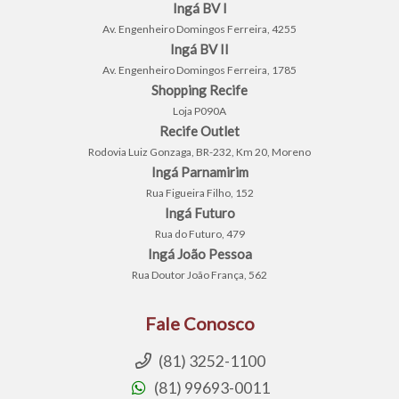
Ingá BV I
Av. Engenheiro Domingos Ferreira, 4255
Ingá BV II
Av. Engenheiro Domingos Ferreira, 1785
Shopping Recife
Loja P090A
Recife Outlet
Rodovia Luiz Gonzaga, BR-232, Km 20, Moreno
Ingá Parnamirim
Rua Figueira Filho, 152
Ingá Futuro
Rua do Futuro, 479
Ingá João Pessoa
Rua Doutor João França, 562
Fale Conosco
(81) 3252-1100
(81) 99693-0011