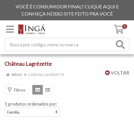
VOCÊ É CONSUMIDOR FINAL? CLIQUE AQUI E
CONHEÇA NOSSO SITE FEITO PRA VOCÊ
0
Château Lagrézette
VOLTAR
INÍCIO
CHÂTEAU LAGRÉZETTE
Filtros
1 produtos ordenados por: