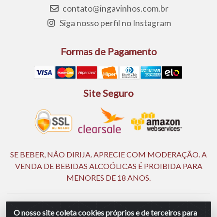
contato@ingavinhos.com.br
Siga nosso perfil no Instagram
Formas de Pagamento
Site Seguro
SE BEBER, NÃO DIRIJA. APRECIE COM MODERAÇÃO. A
VENDA DE BEBIDAS ALCOÓLICAS É PROIBIDA PARA
MENORES DE 18 ANOS.
Ingá Distribuidora Ltda | CNPJ 05.390.477/0002-25 - Rod BR
O nosso site coleta cookies próprios e de terceiros para