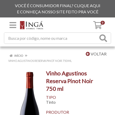
VOCÊ É CONSUMIDOR FINAL? CLIQUE AQUI
E CONHEÇA NOSSO SITE FEITO PRA VOCÊ
0
VOLTAR
INÍCIO
VINHO AGUSTINOS RESERVA PINOT NOIR 750 ML
Vinho Agustinos
Reserva Pinot Noir
750 ml
TIPO
Tinto
PRODUTOR