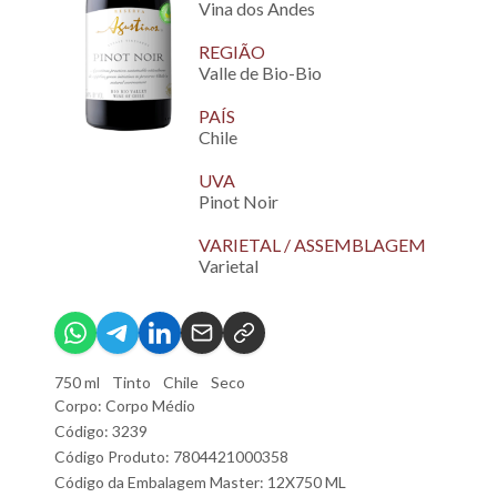
Vina dos Andes
REGIÃO
Valle de Bio-Bio
PAÍS
Chile
UVA
Pinot Noir
VARIETAL / ASSEMBLAGEM
Varietal
750 ml
Tinto
Chile
Seco
Corpo: Corpo Médio
Código: 3239
Código Produto: 7804421000358
Código da Embalagem Master: 12X750 ML