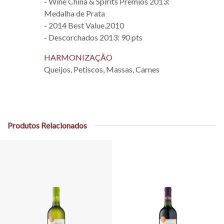
- Wine China & Spirits Prêmios 2013:
Medalha de Prata
- 2014 Best Value.2010
- Descorchados 2013: 90 pts
HARMONIZAÇÃO
Queijos, Petiscos, Massas, Carnes
Produtos Relacionados