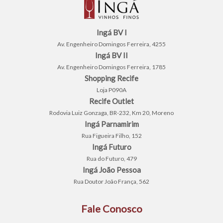
Ingá BV I
Av. Engenheiro Domingos Ferreira, 4255
Ingá BV II
Av. Engenheiro Domingos Ferreira, 1785
Shopping Recife
Loja P090A
Recife Outlet
Rodovia Luiz Gonzaga, BR-232, Km 20, Moreno
Ingá Parnamirim
Rua Figueira Filho, 152
Ingá Futuro
Rua do Futuro, 479
Ingá João Pessoa
Rua Doutor João França, 562
Fale Conosco