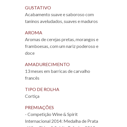
GUSTATIVO
Acabamento suave e saboroso com
taninos aveludados, suaves e maduros
AROMA
Aromas de cerejas pretas, morangos e
framboesas, com um nariz poderoso e
doce
AMADURECIMENTO
13 meses em barricas de carvalho
francês
TIPO DE ROLHA
Cortiça
PREMIAÇÕES
- Competição Wine & Spirit
Internacional 2014: Medalha de Prata