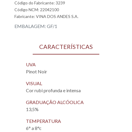
Código do Fabricante: 3239
Código NCM: 22042100
Fabricante:
VINA DOS ANDES S.A.
EMBALAGEM: GF/1
CARACTERÍSTICAS
UVA
Pinot Noir
VISUAL
Cor rubi profunda e intensa
GRADUAÇÃO ALCÓOLICA
13,5%
TEMPERATURA
6° a 8°c