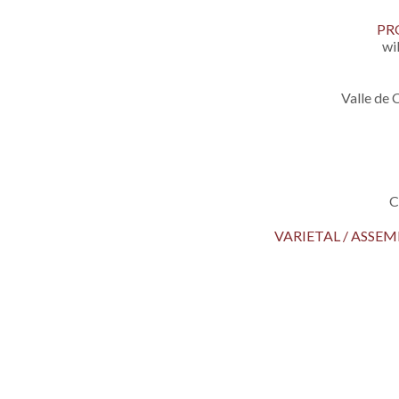
PR
wi
Valle de
C
VARIETAL / ASS