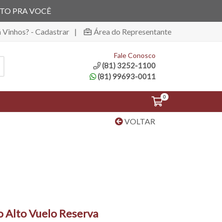
ITO PRA VOCÊ
á Vinhos? - Cadastrar
|
Área do Representante
Fale Conosco
(81) 3252-1100
(81) 99693-0011
0
VOLTAR
o Alto Vuelo Reserva