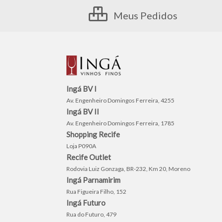
Meus Pedidos
Ingá BV I
Av. Engenheiro Domingos Ferreira, 4255
Ingá BV II
Av. Engenheiro Domingos Ferreira, 1785
Shopping Recife
Loja P090A
Recife Outlet
Rodovia Luiz Gonzaga, BR-232, Km 20, Moreno
Ingá Parnamirim
Rua Figueira Filho, 152
Ingá Futuro
Rua do Futuro, 479