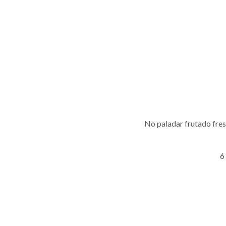
No paladar frutado fres
6