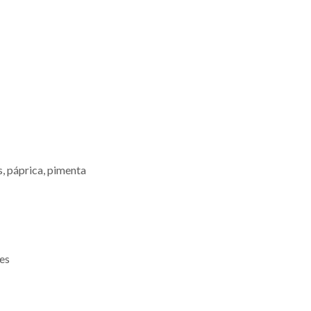
, páprica, pimenta
nes