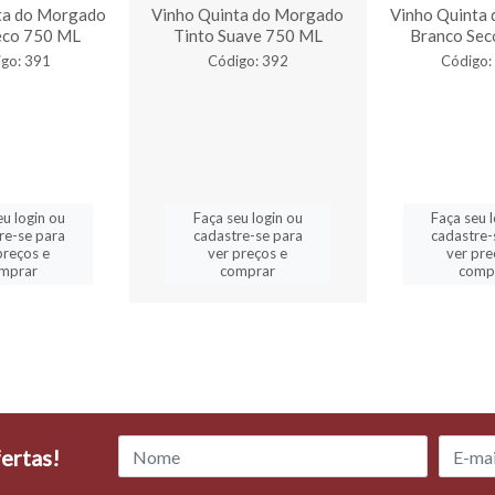
ta do Morgado
Vinho Quinta do Morgado
Vinho Quinta
eco 750 ML
Tinto Suave 750 ML
Branco Sec
go: 391
Código: 392
Código:
eu login ou
Faça seu login ou
Faça seu 
re-se para
cadastre-se para
cadastre-
preços e
ver preços e
ver pre
mprar
comprar
comp
ertas!