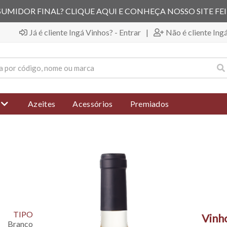
UMIDOR FINAL? CLIQUE AQUI E CONHEÇA NOSSO SITE FE
Já é cliente Ingá Vinhos? - Entrar
|
Não é cliente Ing
Azeites
Acessórios
Premiados
TIPO
Vinh
Branco