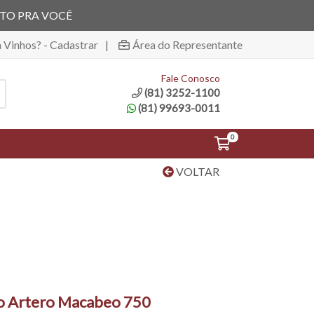
ITO PRA VOCÊ
á Vinhos? - Cadastrar
|
Área do Representante
Fale Conosco
(81) 3252-1100
(81) 99693-0011
0
VOLTAR
o Artero Macabeo 750