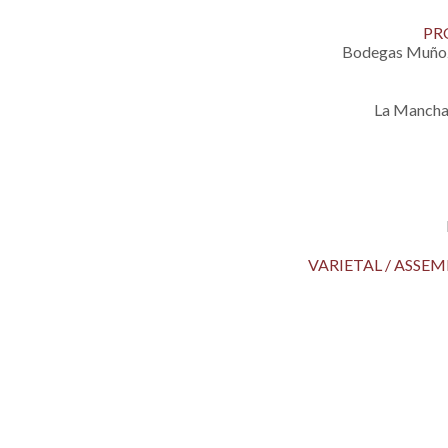
PR
Bodegas Muñoz
La Mancha
VARIETAL / ASS