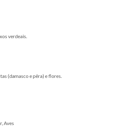
xos verdeais.
tas (damasco e pêra) e flores.
r, Aves