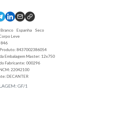
Branco
Espanha
Seco
Corpo Leve
 846
 Produto: 8437002386054
da Embalagem Master: 12x750
do Fabricante: 000296
 NCM: 22042100
nte:
DECANTER
AGEM: GF/1