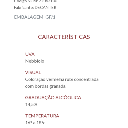
Código NCM: 22042100
Fabricante:
DECANTER
EMBALAGEM: GF/1
CARACTERÍSTICAS
UVA
Nebbiolo
VISUAL
Coloração vermelha rubi concentrada
com bordas granada.
GRADUAÇÃO ALCÓOLICA
14,5%
TEMPERATURA
16° a 18°c