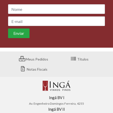
Meus Pedidos
Títulos
Notas Fiscais
Ingá BV I
Av. Engenheiro Domingos Ferreira, 4255
Ingá BV II