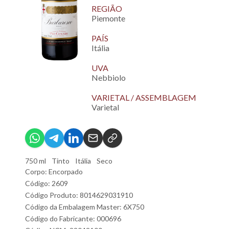
REGIÃO
Piemonte
PAÍS
Itália
UVA
Nebbiolo
VARIETAL / ASSEMBLAGEM
Varietal
750 ml
Tinto
Itália
Seco
Corpo: Encorpado
Código: 2609
Código Produto: 8014629031910
Código da Embalagem Master: 6X750
Código do Fabricante: 000696