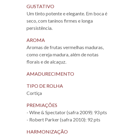
GUSTATIVO
Um tinto potente e elegante. Em boca é
seco, com taninos firmes e longa
persistência.
AROMA
Aromas de frutas vermelhas maduras,
como cereja madura, além de notas
florais e de alcaçuz.
AMADURECIMENTO
TIPO DE ROLHA
Cortiça
PREMIAÇÕES
- Wine & Spectator (safra 2009): 93 pts
- Robert Parker (safra 2010): 92 pts
HARMONIZAÇÃO