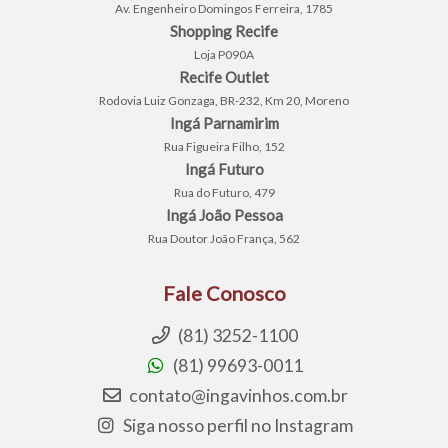
Av. Engenheiro Domingos Ferreira, 1785
Shopping Recife
Loja P090A
Recife Outlet
Rodovia Luiz Gonzaga, BR-232, Km 20, Moreno
Ingá Parnamirim
Rua Figueira Filho, 152
Ingá Futuro
Rua do Futuro, 479
Ingá João Pessoa
Rua Doutor João França, 562
Fale Conosco
(81) 3252-1100
(81) 99693-0011
contato@ingavinhos.com.br
Siga nosso perfil no Instagram