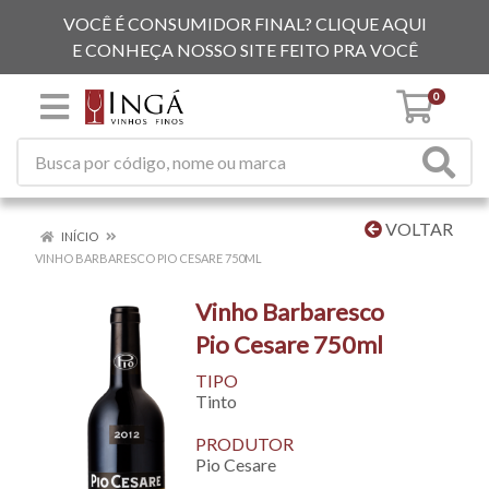
VOCÊ É CONSUMIDOR FINAL? CLIQUE AQUI
E CONHEÇA NOSSO SITE FEITO PRA VOCÊ
0
VOLTAR
INÍCIO
VINHO BARBARESCO PIO CESARE 750ML
Vinho Barbaresco
Pio Cesare 750ml
TIPO
Tinto
PRODUTOR
Pio Cesare