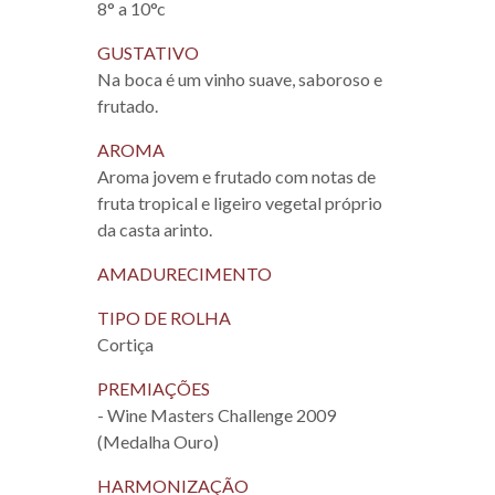
8° a 10°c
GUSTATIVO
Na boca é um vinho suave, saboroso e
frutado.
AROMA
Aroma jovem e frutado com notas de
fruta tropical e ligeiro vegetal próprio
da casta arinto.
AMADURECIMENTO
TIPO DE ROLHA
Cortiça
PREMIAÇÕES
- Wine Masters Challenge 2009
(Medalha Ouro)
HARMONIZAÇÃO