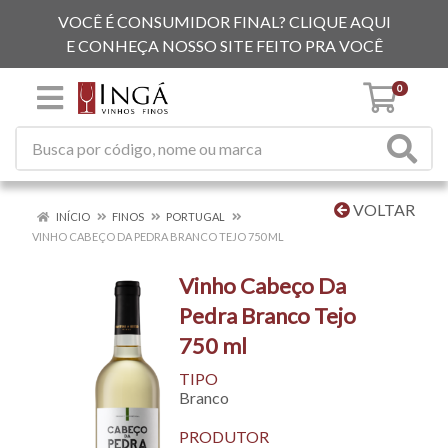
VOCÊ É CONSUMIDOR FINAL? CLIQUE AQUI
E CONHEÇA NOSSO SITE FEITO PRA VOCÊ
0
VOLTAR
INÍCIO
FINOS
PORTUGAL
VINHO CABEÇO DA PEDRA BRANCO TEJO 750 ML
Vinho Cabeço Da
Pedra Branco Tejo
750 ml
TIPO
Branco
PRODUTOR