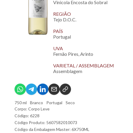
Vinicola Encosta do Sobral
REGIÃO
Tejo D.O.C.
PAÍS
Portugal
UVA
Fernão Pires, Arinto
VARIETAL / ASSEMBLAGEM
Assemblagem
750 ml
Branco
Portugal
Seco
Corpo: Corpo Leve
Código: 6228
Código Produto: 5607582010073
Código da Embalagem Master: 6X750ML