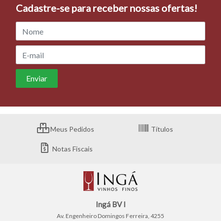
Cadastre-se para receber nossas ofertas!
Meus Pedidos
Títulos
Notas Fiscais
Ingá BV I
Av. Engenheiro Domingos Ferreira, 4255