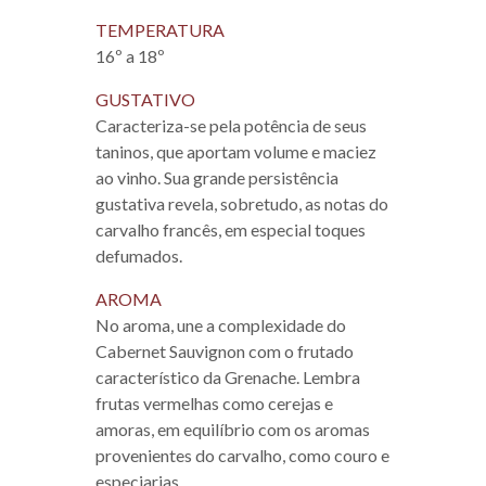
TEMPERATURA
16º a 18º
GUSTATIVO
Caracteriza-se pela potência de seus
taninos, que aportam volume e maciez
ao vinho. Sua grande persistência
gustativa revela, sobretudo, as notas do
carvalho francês, em especial toques
defumados.
AROMA
No aroma, une a complexidade do
Cabernet Sauvignon com o frutado
característico da Grenache. Lembra
frutas vermelhas como cerejas e
amoras, em equilíbrio com os aromas
provenientes do carvalho, como couro e
especiarias.