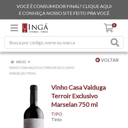
VOCÊ É CONSUMIDOR FINAL? CLIQUE AQUI
E CONHEÇA NOSSO SITE FEITO PRA VOCÊ
0
VOLTAR
INÍCIO
VINHO CASA VALDUGA TERROIR EXCLUSIVO
MARSELAN 750 ML
Vinho Casa Valduga
Terroir Exclusivo
Marselan 750 ml
TIPO
Tinto