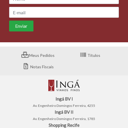
Meus Pedidos
Títulos
Notas Fiscais
Ingá BV I
Av. Engenheiro Domingos Ferreira, 4255
Ingá BV II
Av. Engenheiro Domingos Ferreira, 1785
Shopping Recife