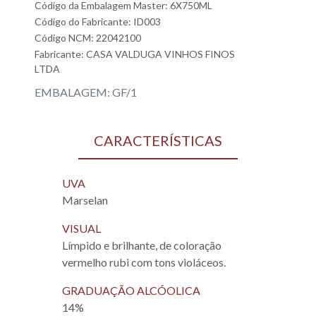
Código da Embalagem Master: 6X750ML
Código do Fabricante: ID003
Código NCM: 22042100
Fabricante:
CASA VALDUGA VINHOS FINOS
LTDA
EMBALAGEM: GF/1
CARACTERÍSTICAS
UVA
Marselan
VISUAL
Límpido e brilhante, de coloração
vermelho rubi com tons violáceos.
GRADUAÇÃO ALCÓOLICA
14%