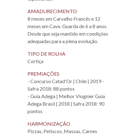
AMADURECIMENTO
8 meses em Carvalho Francês e 12
meses em Cave. Guarda de 6 a 8 anos.
Desde que seja mantido em condições
adequadas para a plena evolução.
TIPO DE ROLHA
Cortiça
PREMIAÇÕES
- Concurso Catad'Or | Chile | 2019 -
Safra 2018: 88 pontos
- Guia Adega | Melhor Viognier Guia
Adega Brasil | 2018 | Safra 2018: 90
pontos
HARMONIZAÇÃO
Pizzas, Petiscos, Massas, Carnes