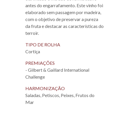
antes do engarrafamento. Este vinho foi
elaborado sem passagem por madeira,
com o objetivo de preservar a pureza
da fruta e destacar as características do
terroir.
TIPO DE ROLHA
Cortiça
PREMIAÇÕES
- Gilbert & Gaillard International
Challenge
HARMONIZAÇÃO
Saladas, Petiscos, Peixes, Frutos do
Mar