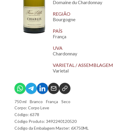
Domaine du Chardonnay
REGIÃO
Bourgogne
PAÍS
França
UVA
Chardonnay
VARIETAL / ASSEMBLAGEM
Varietal
750 ml
Branco
França
Seco
Corpo: Corpo Leve
Código: 6378
Código Produto: 3492240120520
Código da Embalagem Master: 6X750ML