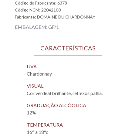
Código do Fabricante: 6378
Código NCM: 22042100
Fabricante:
DOMAINE DU CHARDONNAY
EMBALAGEM: GF/1
CARACTERÍSTICAS
UVA
Chardonnay
VISUAL
Cor verdeal brilhante, reflexos palha.
GRADUAÇÃO ALCÓOLICA
12%
TEMPERATURA
16° a 18°c