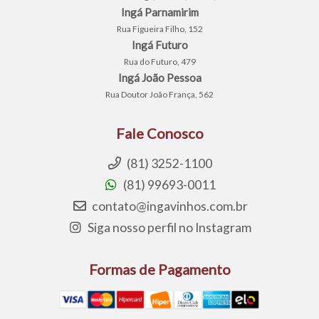
Ingá Parnamirim
Rua Figueira Filho, 152
Ingá Futuro
Rua do Futuro, 479
Ingá João Pessoa
Rua Doutor João França, 562
Fale Conosco
(81) 3252-1100
(81) 99693-0011
contato@ingavinhos.com.br
Siga nosso perfil no Instagram
Formas de Pagamento