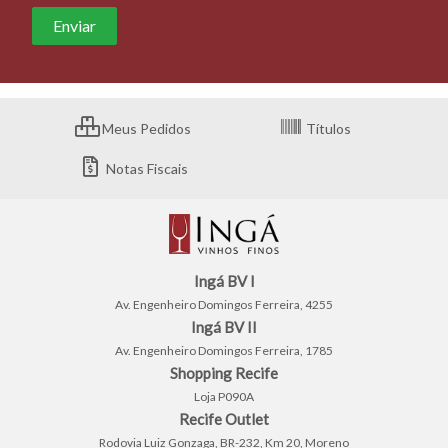
Meus Pedidos
Títulos
Notas Fiscais
Ingá BV I
Av. Engenheiro Domingos Ferreira, 4255
Ingá BV II
Av. Engenheiro Domingos Ferreira, 1785
Shopping Recife
Loja P090A
Recife Outlet
Rodovia Luiz Gonzaga, BR-232, Km 20, Moreno