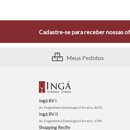
Cadastre-se para receber nossas of
Meus Pedidos
Ingá BV I
Av. Engenheiro Domingos Ferreira, 4255
Ingá BV II
Av. Engenheiro Domingos Ferreira, 1785
Shopping Recife