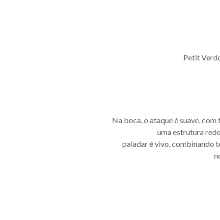
Petit Verd
Na boca, o ataque é suave, com
uma estrutura red
paladar é vivo, combinando t
n