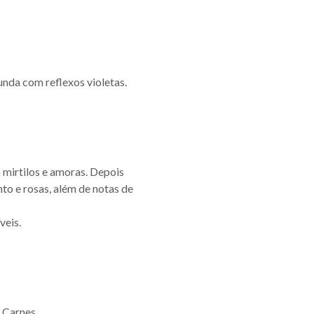
nda com reflexos violetas.
 mirtilos e amoras. Depois
nto e rosas, além de notas de
veis.
 Carnes