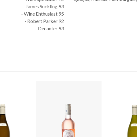
- James Suckling 93
- Wine Enthusiast 95
- Robert Parker 92
- Decanter 93