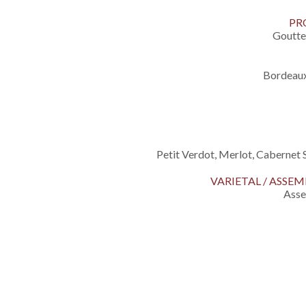
PR
Goutte
Bordeaux
Petit Verdot, Merlot, Cabernet
VARIETAL / ASS
Ass