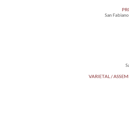
PR
San Fabiano
S
VARIETAL / ASS