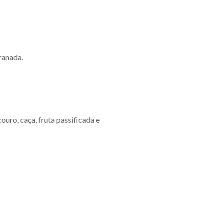
ranada.
couro, caça, fruta passificada e