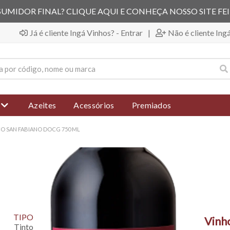
UMIDOR FINAL? CLIQUE AQUI E CONHEÇA NOSSO SITE FE
Já é cliente Ingá Vinhos? - Entrar
|
Não é cliente Ing
Azeites
Acessórios
Premiados
CO SAN FABIANO DOCG 750 ML
TIPO
Vinho
Tinto