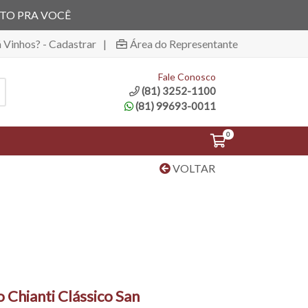
ITO PRA VOCÊ
á Vinhos? - Cadastrar
|
Área do Representante
Fale Conosco
(81) 3252-1100
(81) 99693-0011
0
VOLTAR
 Chianti Clássico San