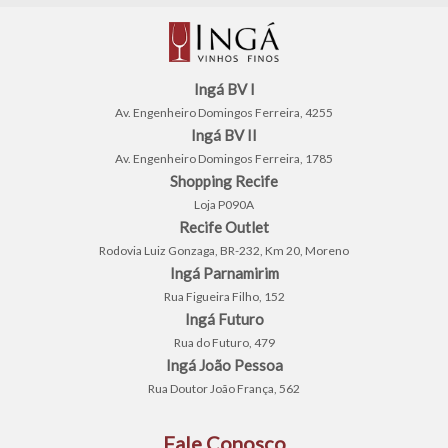
Ingá BV I
Av. Engenheiro Domingos Ferreira, 4255
Ingá BV II
Av. Engenheiro Domingos Ferreira, 1785
Shopping Recife
Loja P090A
Recife Outlet
Rodovia Luiz Gonzaga, BR-232, Km 20, Moreno
Ingá Parnamirim
Rua Figueira Filho, 152
Ingá Futuro
Rua do Futuro, 479
Ingá João Pessoa
Rua Doutor João França, 562
Fale Conosco