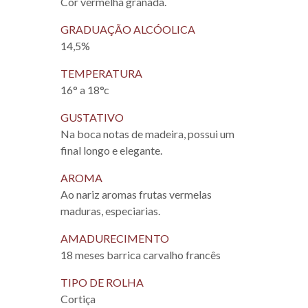
Cor vermelha granada.
GRADUAÇÃO ALCÓOLICA
14,5%
TEMPERATURA
16° a 18°c
GUSTATIVO
Na boca notas de madeira, possui um
final longo e elegante.
AROMA
Ao nariz aromas frutas vermelas
maduras, especiarias.
AMADURECIMENTO
18 meses barrica carvalho francês
TIPO DE ROLHA
Cortiça