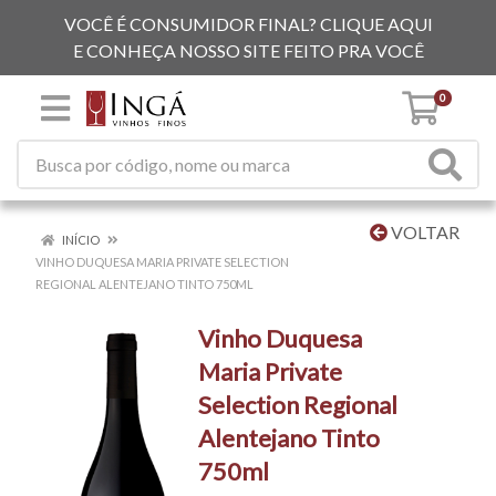
VOCÊ É CONSUMIDOR FINAL? CLIQUE AQUI
E CONHEÇA NOSSO SITE FEITO PRA VOCÊ
0
VOLTAR
INÍCIO
VINHO DUQUESA MARIA PRIVATE SELECTION
REGIONAL ALENTEJANO TINTO 750ML
Vinho Duquesa
Maria Private
Selection Regional
Alentejano Tinto
750ml