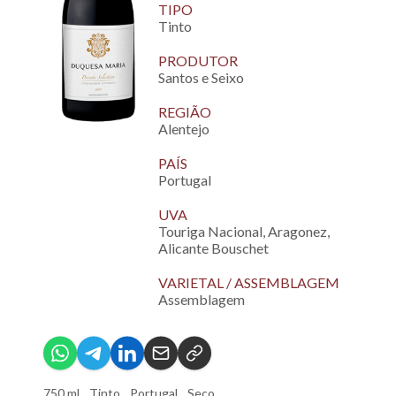
TIPO
Tinto
PRODUTOR
Santos e Seixo
REGIÃO
Alentejo
PAÍS
Portugal
UVA
Touriga Nacional, Aragonez,
Alicante Bouschet
VARIETAL / ASSEMBLAGEM
Assemblagem
750 ml
Tinto
Portugal
Seco