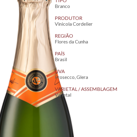
TIPO
Branco
PRODUTOR
Vinicola Cordelier
REGIÃO
Flores da Cunha
PAÍS
Brasil
UVA
Prosecco, Glera
VARIETAL / ASSEMBLAGEM
Varietal