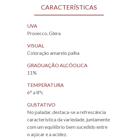
CARACTERÍSTICAS
UVA
Prosecco, Glera
VISUAL
Coloração amarelo palha
GRADUAÇÃO ALCÓOLICA
11%
TEMPERATURA
6° a 8°c
GUSTATIVO
No paladar, destaca-se a refrescância
característica da variedade, juntamente
com um equilíbrio bem sucedido entre
o açúcar e a acidez.