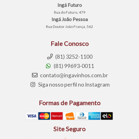
Ingá Futuro
Rua do Futuro, 479
Ingá João Pessoa
Rua Doutor João França, 562
Fale Conosco
(81) 3252-1100
(81) 99693-0011
contato@ingavinhos.com.br
Siga nosso perfil no Instagram
Formas de Pagamento
Site Seguro