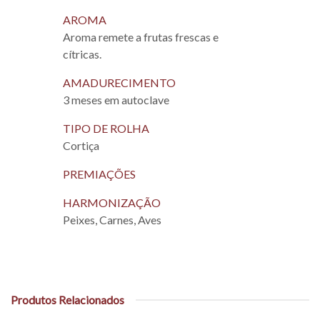
AROMA
Aroma remete a frutas frescas e
cítricas.
AMADURECIMENTO
3 meses em autoclave
TIPO DE ROLHA
Cortiça
PREMIAÇÕES
HARMONIZAÇÃO
Peixes, Carnes, Aves
Produtos Relacionados