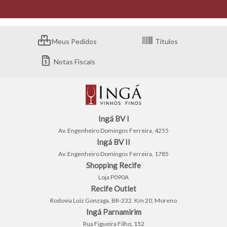
Meus Pedidos
Títulos
Notas Fiscais
Ingá BV I
Av. Engenheiro Domingos Ferreira, 4255
Ingá BV II
Av. Engenheiro Domingos Ferreira, 1785
Shopping Recife
Loja P090A
Recife Outlet
Rodovia Luiz Gonzaga, BR-232, Km 20, Moreno
Ingá Parnamirim
Rua Figueira Filho, 152