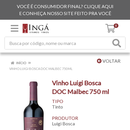
VOCÊ É CONSUMIDOR FINAL? CLIQUE AQUI
E CONHEÇA NOSSO SITE FEITO PRA VOCÊ
0
VOLTAR
INÍCIO
VINHO LUIGI BOSCA DOC MALBEC 750 ML
Vinho Luigi Bosca
DOC Malbec 750 ml
TIPO
Tinto
PRODUTOR
Luigi Bosca