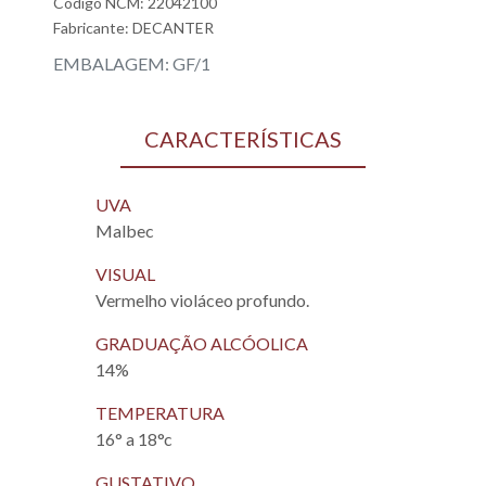
Código NCM: 22042100
Fabricante:
DECANTER
EMBALAGEM: GF/1
CARACTERÍSTICAS
UVA
Malbec
VISUAL
Vermelho violáceo profundo.
GRADUAÇÃO ALCÓOLICA
14%
TEMPERATURA
16° a 18°c
GUSTATIVO