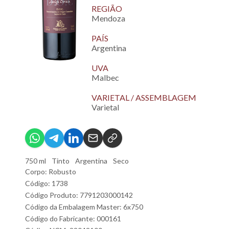
REGIÃO
Mendoza
PAÍS
Argentina
UVA
Malbec
VARIETAL / ASSEMBLAGEM
Varietal
750 ml
Tinto
Argentina
Seco
Corpo: Robusto
Código: 1738
Código Produto: 7791203000142
Código da Embalagem Master: 6x750
Código do Fabricante: 000161