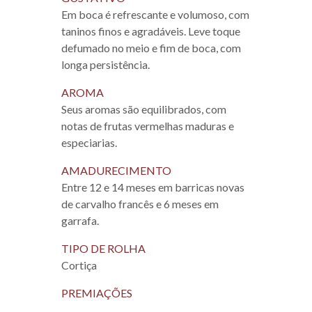
Em boca é refrescante e volumoso, com
taninos finos e agradáveis. Leve toque
defumado no meio e fim de boca, com
longa persistência.
AROMA
Seus aromas são equilibrados, com
notas de frutas vermelhas maduras e
especiarias.
AMADURECIMENTO
Entre 12 e 14 meses em barricas novas
de carvalho francês e 6 meses em
garrafa.
TIPO DE ROLHA
Cortiça
PREMIAÇÕES