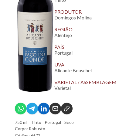
PRODUTOR
Domingos Molina
REGIÃO
Alentejo
PAÍS
Portugal
UVA
Alicante Bouschet
VARIETAL / ASSEMBLAGEM
Varietal
750 ml
Tinto
Portugal
Seco
Corpo: Robusto
Código: 6672