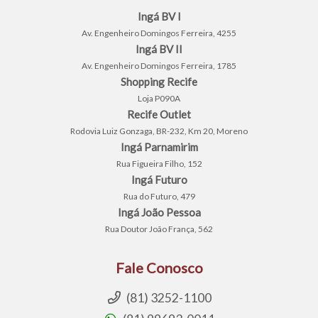
Ingá BV I
Av. Engenheiro Domingos Ferreira, 4255
Ingá BV II
Av. Engenheiro Domingos Ferreira, 1785
Shopping Recife
Loja P090A
Recife Outlet
Rodovia Luiz Gonzaga, BR-232, Km 20, Moreno
Ingá Parnamirim
Rua Figueira Filho, 152
Ingá Futuro
Rua do Futuro, 479
Ingá João Pessoa
Rua Doutor João França, 562
Fale Conosco
(81) 3252-1100