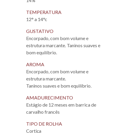
14%
TEMPERATURA
12° a 14°c
GUSTATIVO
Encorpado, com bom volume e
estrutura marcante. Taninos suaves e
bom equilíbrio.
AROMA
Encorpado, com bom volume e
estrutura marcante.
Taninos suaves e bom equilíbrio.
AMADURECIMENTO
Estágio de 12 meses em barrica de
carvalho francês
TIPO DE ROLHA
Cortiça