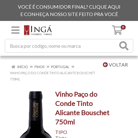
VOCÊ É CONSUMIDOR FINAL? CLIQUE AQUI
E CONHEÇA NOSSO SITE FEITO PRA VOCÊ
0
VOLTAR
INÍCIO
FINOS
PORTUGAL
VINHO PAÇO DO CONDE TINTO ALICANTE BOUSCHET
750ML
Vinho Paço do
Conde Tinto
Alicante Bouschet
750ml
TIPO
Tinto