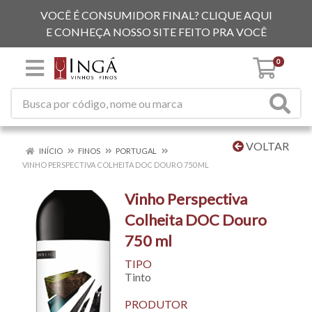
VOCÊ É CONSUMIDOR FINAL? CLIQUE AQUI
E CONHEÇA NOSSO SITE FEITO PRA VOCÊ
0
VOLTAR
INÍCIO
FINOS
PORTUGAL
VINHO PERSPECTIVA COLHEITA DOC DOURO 750 ML
Vinho Perspectiva
Colheita DOC Douro
750 ml
TIPO
Tinto
PRODUTOR