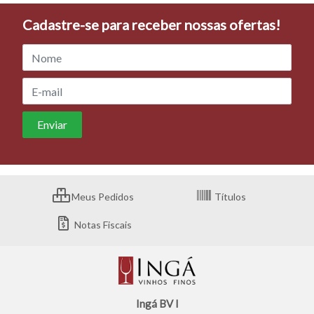
Cadastre-se para receber nossas ofertas!
Meus Pedidos
Títulos
Notas Fiscais
Ingá BV I