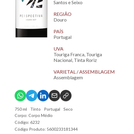
Santos e Seixo
REGIÃO
Douro
PAÍS
Portugal
UVA
Touriga Franca, Touriga
Nacional, Tinta Roriz
VARIETAL / ASSEMBLAGEM
Assemblagem
750 ml
Tinto
Portugal
Seco
Corpo: Corpo Médio
Código: 6232
Código Produto: 5600233181344