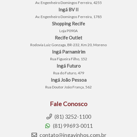
Av. Engenheiro Domingos Ferreira, 4255
Ingá BV II
Av. Engenheiro Domingos Ferreira, 1785
Shopping Recife
Loja P090A
Recife Outlet
Rodovia Luiz Gonzaga, BR-232, Km 20, Moreno
Ingá Parnamirim
Rua Figueira Filho, 152
Ingá Futuro
Rua do Futuro, 479
Ingá João Pessoa
Rua Doutor João França, 562
Fale Conosco
(81) 3252-1100
(81) 99693-0011
contato@ingavinhos.com.br