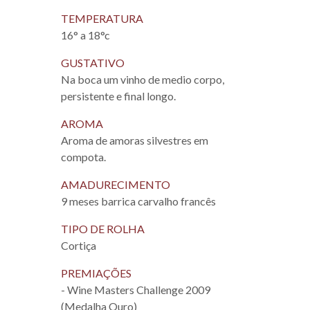
TEMPERATURA
16° a 18°c
GUSTATIVO
Na boca um vinho de medio corpo,
persistente e final longo.
AROMA
Aroma de amoras silvestres em
compota.
AMADURECIMENTO
9 meses barrica carvalho francês
TIPO DE ROLHA
Cortiça
PREMIAÇÕES
- Wine Masters Challenge 2009
(Medalha Ouro)