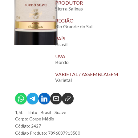
PRODUTOR
Sierra Salinas
REGIÃO
Rio Grande do Sul
PAÍS
Brasil
UVA
Bordo
VARIETAL / ASSEMBLAGEM
Varietal
1,5L
Tinto
Brasil
Suave
Corpo: Corpo Médio
Código: 2427
Código Produto: 7896037913580