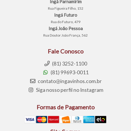
Ingá Parnamirim
Rua Figueira Filho, 152
Ingá Futuro
Rua do Futuro, 479
Ingá João Pessoa
Rua Doutor João França, 562
Fale Conosco
(81) 3252-1100
(81) 99693-0011
contato@ingavinhos.com.br
Siga nosso perfil no Instagram
Formas de Pagamento