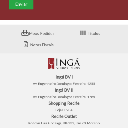
Meus Pedidos
Títulos
Notas Fiscais
Ingá BV I
Av. Engenheiro Domingos Ferreira, 4255
Ingá BV II
Av. Engenheiro Domingos Ferreira, 1785
Shopping Recife
Loja P090A
Recife Outlet
Rodovia Luiz Gonzaga, BR-232, Km 20, Moreno