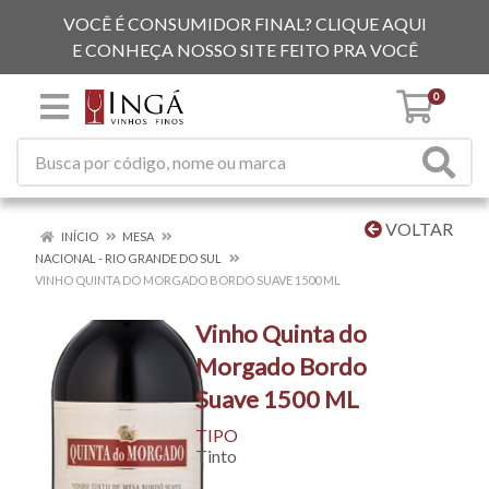
VOCÊ É CONSUMIDOR FINAL? CLIQUE AQUI
E CONHEÇA NOSSO SITE FEITO PRA VOCÊ
0
VOLTAR
INÍCIO
MESA
NACIONAL - RIO GRANDE DO SUL
VINHO QUINTA DO MORGADO BORDO SUAVE 1500 ML
Vinho Quinta do
Morgado Bordo
Suave 1500 ML
TIPO
Tinto