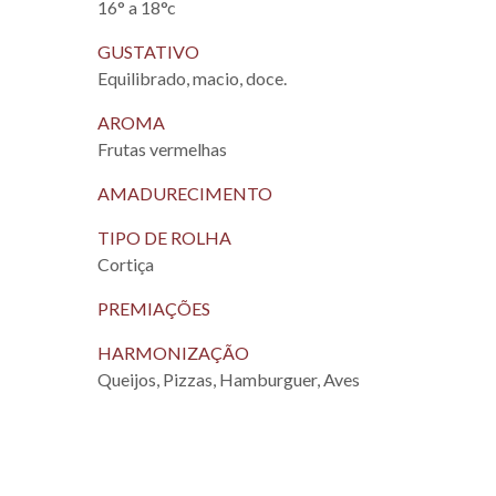
16° a 18°c
GUSTATIVO
Equilibrado, macio, doce.
AROMA
Frutas vermelhas
AMADURECIMENTO
TIPO DE ROLHA
Cortiça
PREMIAÇÕES
HARMONIZAÇÃO
Queijos, Pizzas, Hamburguer, Aves