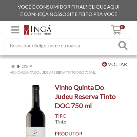
VOCÊ É CONSUMIDOR FINAL? CLIQUE AQUI
E CONHEÇA NOSSO SITE FEITO PRA VOCÊ
0
VOLTAR
INÍCIO
VINHO QUINTA DO JUDEU RESERVA TINTO DOC 750 ML
Vinho Quinta Do
Judeu Reserva Tinto
DOC 750 ml
TIPO
Tinto
PRODUTOR