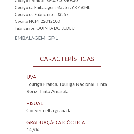
Código Produto: 5600830840330
Código da Embalagem Master: 6X750ML
Código do Fabricante: 33257
Código NCM: 22042100
Fabricante:
QUINTA DO JUDEU
EMBALAGEM: GF/1
CARACTERÍSTICAS
UVA
Touriga Franca, Touriga Nacional, Tinta
Roriz, Tinta Amarela
VISUAL
Cor vermelha granada.
GRADUAÇÃO ALCÓOLICA
14,5%