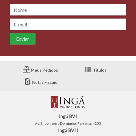
Meus Pedidos
Títulos
Notas Fiscais
Ingá BV I
Av. Engenheiro Domingos Ferreira, 4255
Ingá BV II