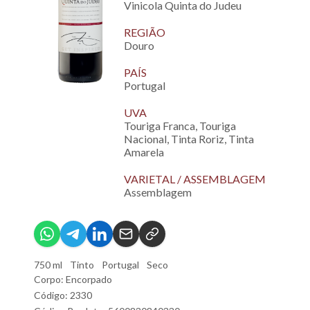
Vinicola Quinta do Judeu
REGIÃO
Douro
PAÍS
Portugal
UVA
Touriga Franca, Touriga
Nacional, Tinta Roriz, Tinta
Amarela
VARIETAL / ASSEMBLAGEM
Assemblagem
750 ml
Tinto
Portugal
Seco
Corpo: Encorpado
Código: 2330