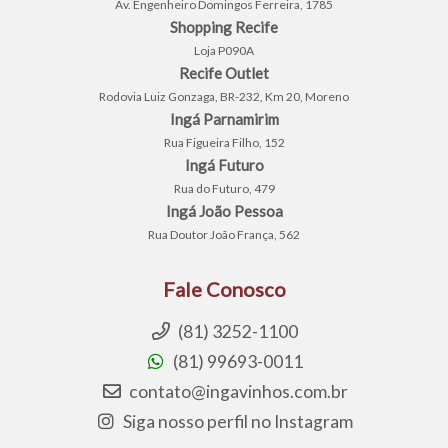
Av. Engenheiro Domingos Ferreira, 1785
Shopping Recife
Loja P090A
Recife Outlet
Rodovia Luiz Gonzaga, BR-232, Km 20, Moreno
Ingá Parnamirim
Rua Figueira Filho, 152
Ingá Futuro
Rua do Futuro, 479
Ingá João Pessoa
Rua Doutor João França, 562
Fale Conosco
(81) 3252-1100
(81) 99693-0011
contato@ingavinhos.com.br
Siga nosso perfil no Instagram