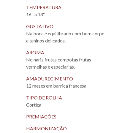
TEMPERATURA
16º a 18º
GUSTATIVO
Na boca é equilibrado com bom corpo
e taninos delicados.
AROMA
No nariz frutas compotas frutas
vermelhas e especiarias.
AMADURECIMENTO
12 meses em barrica francesa
TIPO DE ROLHA
Cortiça
PREMIAÇÕES
HARMONIZAÇÃO