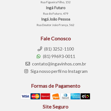
Rua Figueira Filho, 152
Ingá Futuro
Rua do Futuro, 479
Ingá João Pessoa
Rua Doutor João França, 562
Fale Conosco
(81) 3252-1100
(81) 99693-0011
contato@ingavinhos.com.br
Siga nosso perfil no Instagram
Formas de Pagamento
Site Seguro