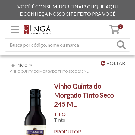
VOCÊ É CONSUMIDOR FINAL? CLIQUE AQUI
E CONHEÇA NOSSO SITE FEITO PRA VOCÊ
0
VOLTAR
INÍCIO
VINHO QUINTA DO MORGADO TINTO SECO 245 ML
Vinho Quinta do
Morgado Tinto Seco
245 ML
TIPO
Tinto
PRODUTOR