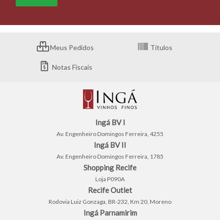
Meus Pedidos
Títulos
Notas Fiscais
Ingá BV I
Av. Engenheiro Domingos Ferreira, 4255
Ingá BV II
Av. Engenheiro Domingos Ferreira, 1785
Shopping Recife
Loja P090A
Recife Outlet
Rodovia Luiz Gonzaga, BR-232, Km 20, Moreno
Ingá Parnamirim