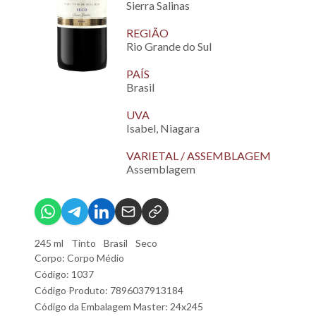
Sierra Salinas
REGIÃO
Rio Grande do Sul
PAÍS
Brasil
UVA
Isabel, Niagara
VARIETAL / ASSEMBLAGEM
Assemblagem
245 ml
Tinto
Brasil
Seco
Corpo: Corpo Médio
Código: 1037
Código Produto: 7896037913184
Código da Embalagem Master: 24x245