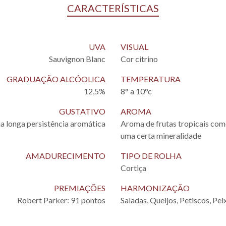
CARACTERÍSTICAS
UVA
VISUAL
Sauvignon Blanc
Cor citrino
GRADUAÇÃO ALCÓOLICA
TEMPERATURA
12,5%
8° a 10°c
GUSTATIVO
AROMA
a longa persistência aromática
Aroma de frutas tropicais com
uma certa mineralidade
AMADURECIMENTO
TIPO DE ROLHA
Cortiça
PREMIAÇÕES
HARMONIZAÇÃO
Robert Parker: 91 pontos
Saladas, Queijos, Petiscos, Pei