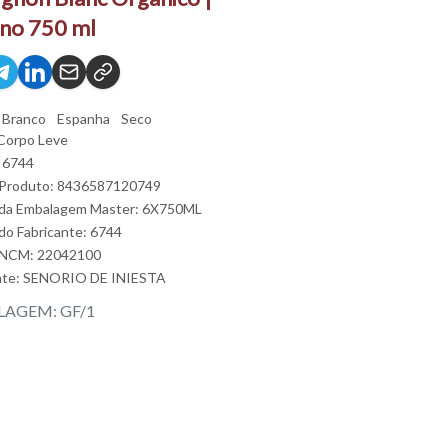
no 750 ml
Branco
Espanha
Seco
Corpo Leve
 6744
 Produto: 8436587120749
 da Embalagem Master: 6X750ML
do Fabricante: 6744
 NCM: 22042100
nte:
SENORIO DE INIESTA
AGEM: GF/1