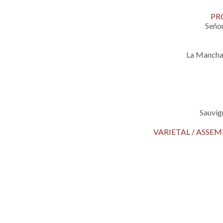
PR
Señor
La Mancha
Sauvig
VARIETAL / ASS