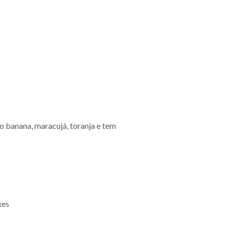
o banana, maracujá, toranja e tem
xes