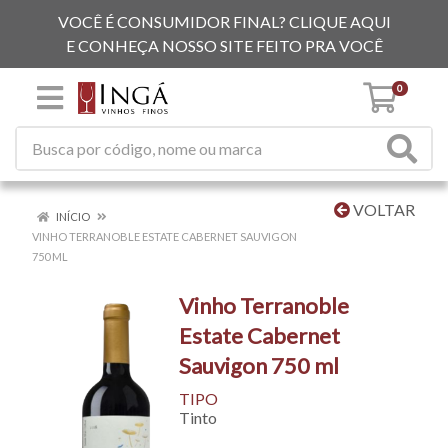
VOCÊ É CONSUMIDOR FINAL? CLIQUE AQUI
E CONHEÇA NOSSO SITE FEITO PRA VOCÊ
0
VOLTAR
INÍCIO
VINHO TERRANOBLE ESTATE CABERNET SAUVIGON
750 ML
Vinho Terranoble
Estate Cabernet
Sauvigon 750 ml
TIPO
Tinto