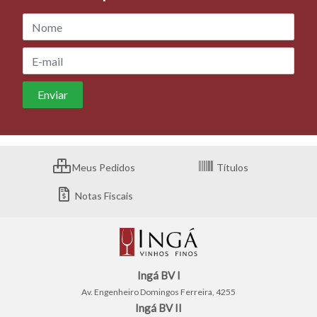
Meus Pedidos
Títulos
Notas Fiscais
Ingá BV I
Av. Engenheiro Domingos Ferreira, 4255
Ingá BV II