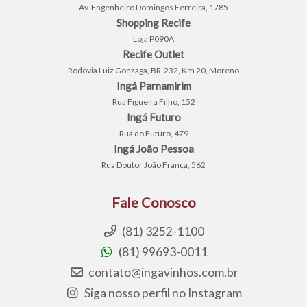
Av. Engenheiro Domingos Ferreira, 1785
Shopping Recife
Loja P090A
Recife Outlet
Rodovia Luiz Gonzaga, BR-232, Km 20, Moreno
Ingá Parnamirim
Rua Figueira Filho, 152
Ingá Futuro
Rua do Futuro, 479
Ingá João Pessoa
Rua Doutor João França, 562
Fale Conosco
(81) 3252-1100
(81) 99693-0011
contato@ingavinhos.com.br
Siga nosso perfil no Instagram