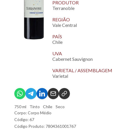
PRODUTOR
Terranoble
REGIÃO
Vale Central
PAÍS
Chile
UVA
Cabernet Sauvignon
VARIETAL / ASSEMBLAGEM
Varietal
750 ml
Tinto
Chile
Seco
Corpo: Corpo Médio
Código: 67
Código Produto: 7804361001767