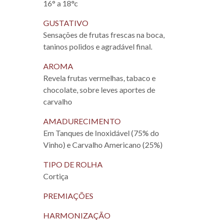
16° a 18°c
GUSTATIVO
Sensações de frutas frescas na boca,
taninos polidos e agradável final.
AROMA
Revela frutas vermelhas, tabaco e
chocolate, sobre leves aportes de
carvalho
AMADURECIMENTO
Em Tanques de Inoxidável (75% do
Vinho) e Carvalho Americano (25%)
TIPO DE ROLHA
Cortiça
PREMIAÇÕES
HARMONIZAÇÃO