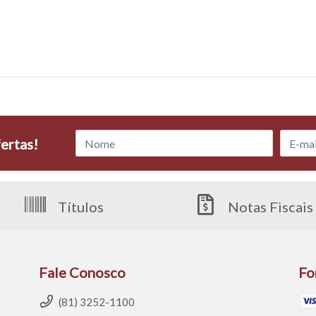
ertas!
Títulos
Notas Fiscais
Fale Conosco
Fo
(81) 3252-1100