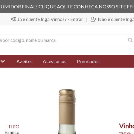
UMIDOR FINAL? CLIQUE AQUI E CONHEÇA NOSSO SITE FE
Já é cliente Ingá Vinhos? - Entrar
|
Não é cliente Ing
Azeites
Acessórios
Premiados
Vinh
TIPO
Branco