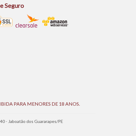
te Seguro
IBIDA PARA MENORES DE 18 ANOS.
340 - Jaboatão dos Guararapes/PE