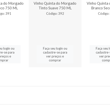
ta do Morgado
Vinho Quinta do Morgado
Vinho Quinta
eco 750 ML
Tinto Suave 750 ML
Branco Sec
go: 391
Código: 392
Código:
eu login ou
Faça seu login ou
Faça seu 
re-se para
cadastre-se para
cadastre-
preços e
ver preços e
ver pre
mprar
comprar
comp