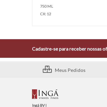
750 ML
CX: 12
Cadastre-se para receber nossas of
Meus Pedidos
Ingá BV I