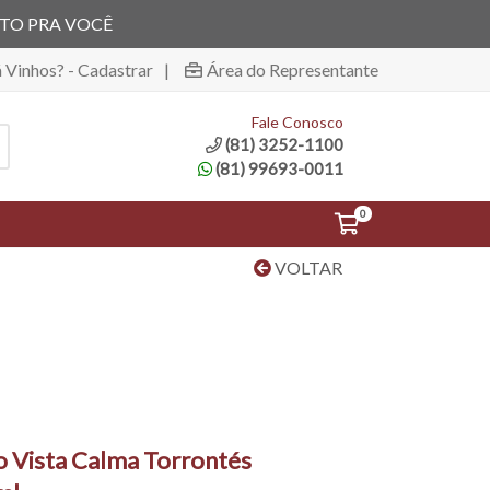
ITO PRA VOCÊ
á Vinhos? - Cadastrar
|
Área do Representante
Fale Conosco
(81) 3252-1100
(81) 99693-0011
0
VOLTAR
o Vista Calma Torrontés