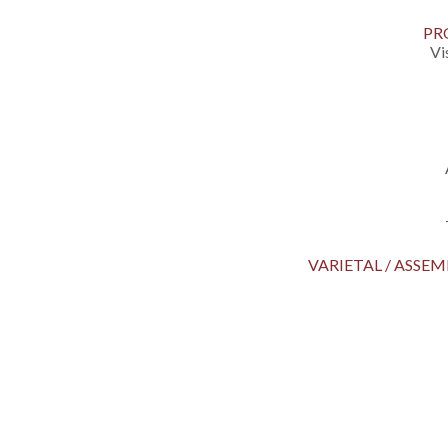
PR
Vi
VARIETAL / ASS