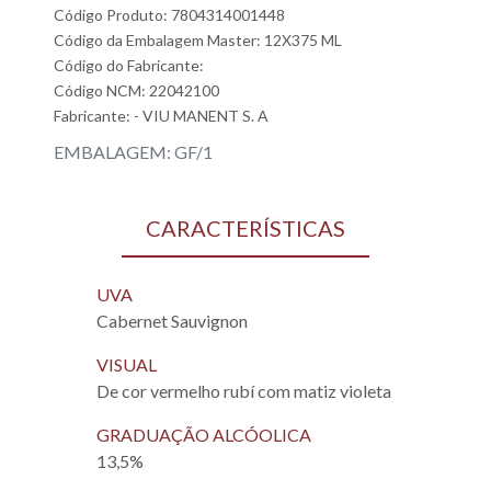
Código Produto: 7804314001448
Código da Embalagem Master: 12X375 ML
Código do Fabricante:
Código NCM: 22042100
Fabricante:
- VIU MANENT S. A
EMBALAGEM: GF/1
CARACTERÍSTICAS
UVA
Cabernet Sauvignon
VISUAL
De cor vermelho rubí com matiz violeta
GRADUAÇÃO ALCÓOLICA
13,5%