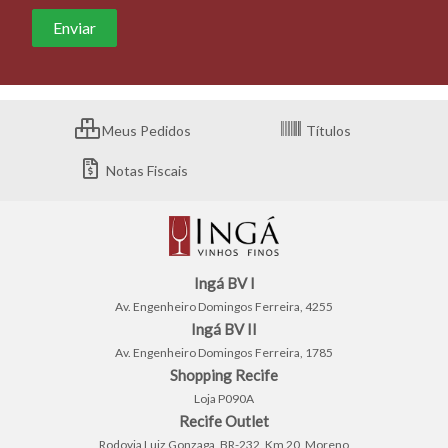
Meus Pedidos
Títulos
Notas Fiscais
Ingá BV I
Av. Engenheiro Domingos Ferreira, 4255
Ingá BV II
Av. Engenheiro Domingos Ferreira, 1785
Shopping Recife
Loja P090A
Recife Outlet
Rodovia Luiz Gonzaga, BR-232, Km 20, Moreno