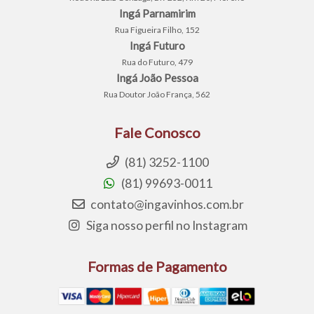
Ingá Parnamirim
Rua Figueira Filho, 152
Ingá Futuro
Rua do Futuro, 479
Ingá João Pessoa
Rua Doutor João França, 562
Fale Conosco
(81) 3252-1100
(81) 99693-0011
contato@ingavinhos.com.br
Siga nosso perfil no Instagram
Formas de Pagamento