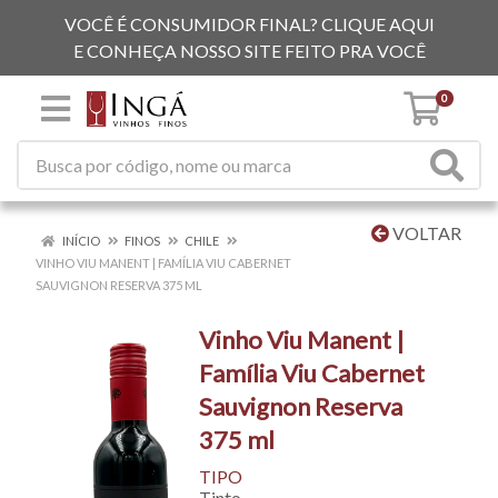
VOCÊ É CONSUMIDOR FINAL? CLIQUE AQUI
E CONHEÇA NOSSO SITE FEITO PRA VOCÊ
0
VOLTAR
INÍCIO
FINOS
CHILE
VINHO VIU MANENT | FAMÍLIA VIU CABERNET
SAUVIGNON RESERVA 375 ML
Vinho Viu Manent |
Família Viu Cabernet
Sauvignon Reserva
375 ml
TIPO
Tinto