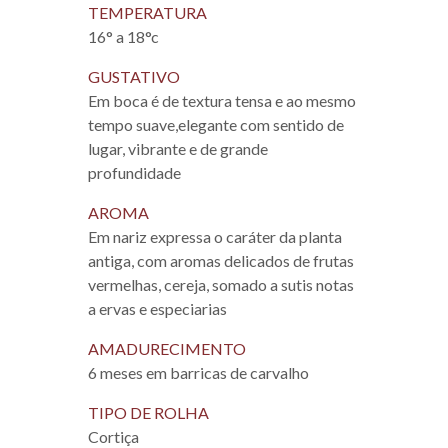
TEMPERATURA
16° a 18°c
GUSTATIVO
Em boca é de textura tensa e ao mesmo
tempo suave,elegante com sentido de
lugar, vibrante e de grande
profundidade
AROMA
Em nariz expressa o caráter da planta
antiga, com aromas delicados de frutas
vermelhas, cereja, somado a sutis notas
a ervas e especiarias
AMADURECIMENTO
6 meses em barricas de carvalho
TIPO DE ROLHA
Cortiça