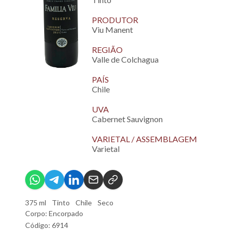
PRODUTOR
Viu Manent
REGIÃO
Valle de Colchagua
PAÍS
Chile
UVA
Cabernet Sauvignon
VARIETAL / ASSEMBLAGEM
Varietal
375 ml
Tinto
Chile
Seco
Corpo: Encorpado
Código: 6914