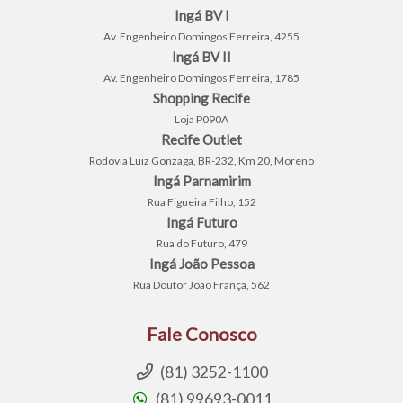
Ingá BV I
Av. Engenheiro Domingos Ferreira, 4255
Ingá BV II
Av. Engenheiro Domingos Ferreira, 1785
Shopping Recife
Loja P090A
Recife Outlet
Rodovia Luiz Gonzaga, BR-232, Km 20, Moreno
Ingá Parnamirim
Rua Figueira Filho, 152
Ingá Futuro
Rua do Futuro, 479
Ingá João Pessoa
Rua Doutor João França, 562
Fale Conosco
(81) 3252-1100
(81) 99693-0011