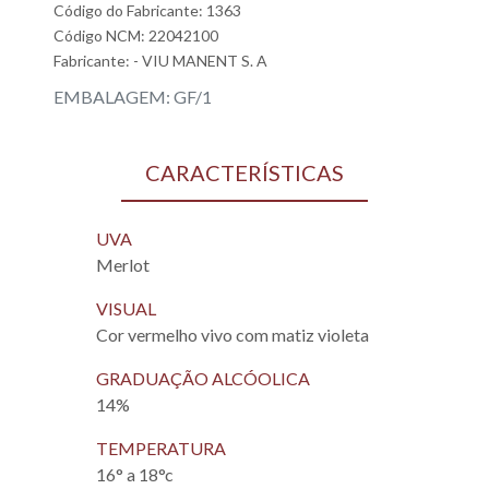
Código do Fabricante: 1363
Código NCM: 22042100
Fabricante:
- VIU MANENT S. A
EMBALAGEM: GF/1
CARACTERÍSTICAS
UVA
Merlot
VISUAL
Cor vermelho vivo com matiz violeta
GRADUAÇÃO ALCÓOLICA
14%
TEMPERATURA
16° a 18°c