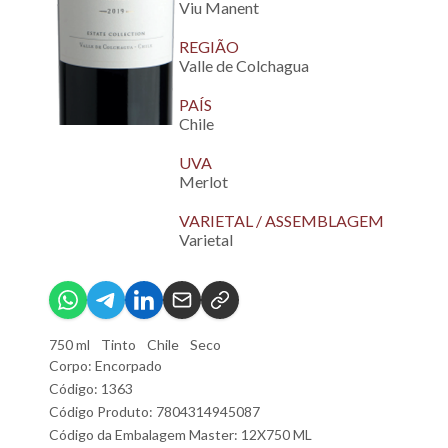
Viu Manent
REGIÃO
Valle de Colchagua
PAÍS
Chile
UVA
Merlot
VARIETAL / ASSEMBLAGEM
Varietal
750 ml
Tinto
Chile
Seco
Corpo: Encorpado
Código: 1363
Código Produto: 7804314945087
Código da Embalagem Master: 12X750 ML