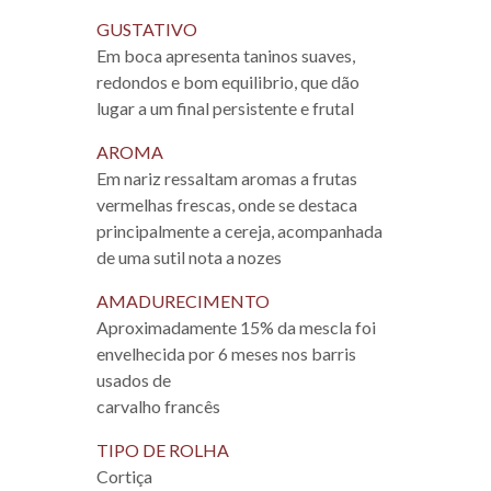
GUSTATIVO
Em boca apresenta taninos suaves,
redondos e bom equilibrio, que dão
lugar a um final persistente e frutal
AROMA
Em nariz ressaltam aromas a frutas
vermelhas frescas, onde se destaca
principalmente a cereja, acompanhada
de uma sutil nota a nozes
AMADURECIMENTO
Aproximadamente 15% da mescla foi
envelhecida por 6 meses nos barris
usados de
carvalho francês
TIPO DE ROLHA
Cortiça