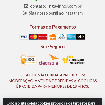
contato@ingavinhos.com.br
Siga nosso perfil no Instagram
Formas de Pagamento
Site Seguro
SE BEBER, NÃO DIRIJA. APRECIE COM
MODERAÇÃO. A VENDA DE BEBIDAS ALCOÓLICAS
É PROIBIDA PARA MENORES DE 18 ANOS.
Ingá Distribuidora Ltda | CNPJ 05.390.477/0002-25 -
O nosso site coleta cookies próprios e de terceiros para