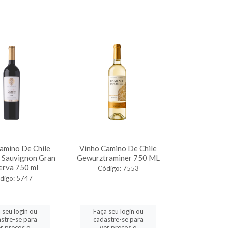
amino De Chile
Vinho Camino De Chile
 Sauvignon Gran
Gewurztraminer 750 ML
erva 750 ml
Código: 7553
digo: 5747
 seu login ou
Faça seu login ou
stre-se para
cadastre-se para
r preços e
ver preços e