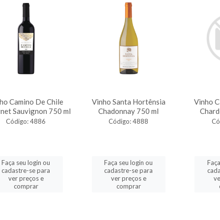
ho Camino De Chile
Vinho Santa Hortênsia
Vinho C
net Sauvignon 750 ml
Chadonnay 750 ml
Chard
Código: 4886
Código: 4888
Có
Faça seu login ou
Faça seu login ou
Faça
cadastre-se para
cadastre-se para
cada
ver preços e
ver preços e
ve
comprar
comprar