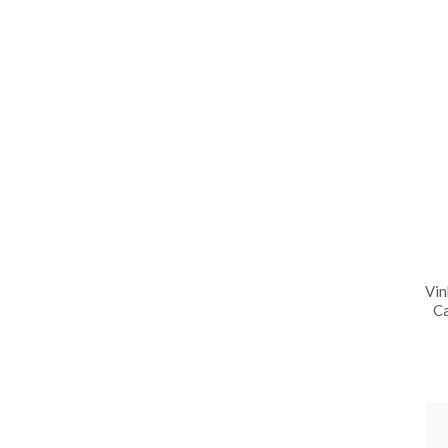
Vin
C