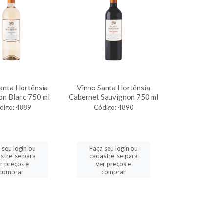
anta Hortênsia
Vinho Santa Hortênsia
on Blanc 750 ml
Cabernet Sauvignon 750 ml
digo: 4889
Código: 4890
 seu login ou
Faça seu login ou
stre-se para
cadastre-se para
r preços e
ver preços e
comprar
comprar