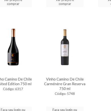
comprar
comprar
ho Camino De Chile
Vinho Camino De Chile
ited Edition 750 ml
Carménère Gran Reserva
750 ml
Código: 6317
Código: 5748
Faça seu login ou
Faça seu login ou