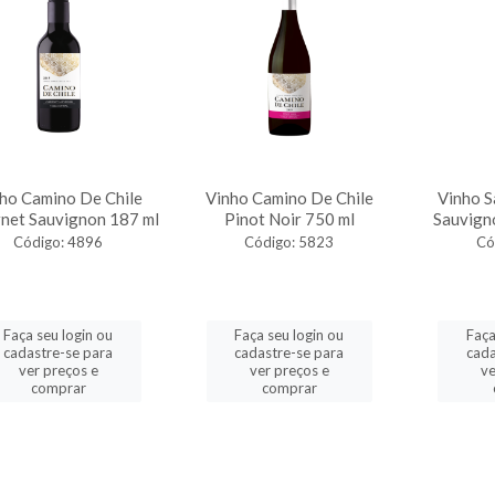
ho Camino De Chile
Vinho Camino De Chile
Vinho S
net Sauvignon 187 ml
Pinot Noir 750 ml
Sauvign
Código: 4896
Código: 5823
Có
Faça seu login ou
Faça seu login ou
Faça
cadastre-se para
cadastre-se para
cada
ver preços e
ver preços e
ve
comprar
comprar