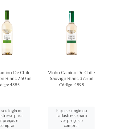
amino De Chile
Vinho Camino De Chile
on Blanc 750 ml
Sauvign Blanc 375 ml
digo: 4885
Código: 4898
 seu login ou
Faça seu login ou
stre-se para
cadastre-se para
r preços e
ver preços e
comprar
comprar