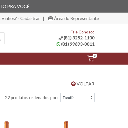
ITO PRA VOCÊ
á Vinhos? - Cadastrar
|
Área do Representante
Fale Conosco
(81) 3252-1100
(81) 99693-0011
0
VOLTAR
22 produtos ordenados por: