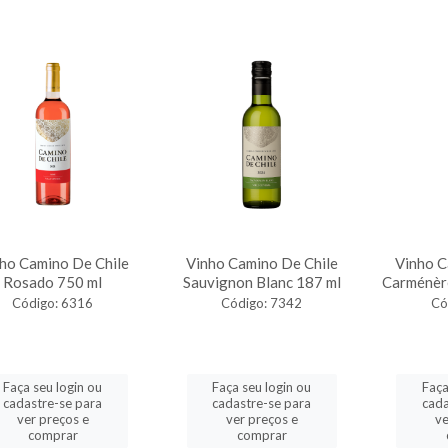
ho Camino De Chile
Vinho Camino De Chile
Vinho C
Rosado 750 ml
Sauvignon Blanc 187 ml
Carménèr
Código: 6316
Código: 7342
Có
Faça seu login ou
Faça seu login ou
Faça
cadastre-se para
cadastre-se para
cada
ver preços e
ver preços e
ve
comprar
comprar