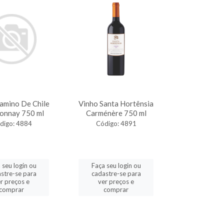
amino De Chile
Vinho Santa Hortênsia
onnay 750 ml
Carménère 750 ml
digo: 4884
Código: 4891
 seu login ou
Faça seu login ou
stre-se para
cadastre-se para
r preços e
ver preços e
comprar
comprar