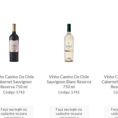
ho Camino De Chile
Vinho Camino De Chile
Vinho C
abernet Sauvignon
Sauvignon Blanc Reserva
Cabernet
Reserva 750 ml
750 ml
Res
Código: 5743
Código: 5745
Có
Faça seu login ou
Faça seu login ou
Faça
cadastre-se para
cadastre-se para
cada
ver preços e
ver preços e
ve