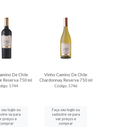
amino De Chile
Vinho Camino De Chile
e Reserva 750 ml
Chardonnay Reserva 750 ml
digo: 5744
Código: 5746
 seu login ou
Faça seu login ou
stre-se para
cadastre-se para
r preços e
ver preços e
comprar
comprar