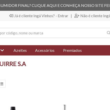
UMIDOR FINAL? CLIQUE AQUI E CONHEÇA NOSSO SITE FE
Já é cliente Ingá Vinhos? - Entrar
|
Não é cliente Ing
Azeites
Acessórios
Premiados
UIRRE S.A