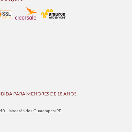
IBIDA PARA MENORES DE 18 ANOS.
340 - Jaboatão dos Guararapes/PE