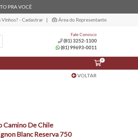
ITO PRA VOCÊ
á Vinhos? - Cadastrar
|
Área do Representante
Fale Conosco
(81) 3252-1100
(81) 99693-0011
0
VOLTAR
o Camino De Chile
ignon Blanc Reserva 750