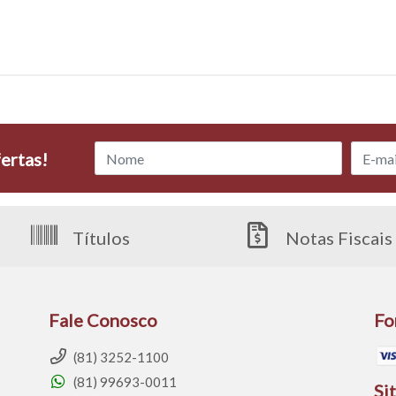
ertas!
Títulos
Notas Fiscais
Fale Conosco
Fo
(81) 3252-1100
(81) 99693-0011
Si