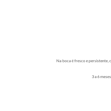
Na boca é fresco e persistente, 
3 a 6 meses