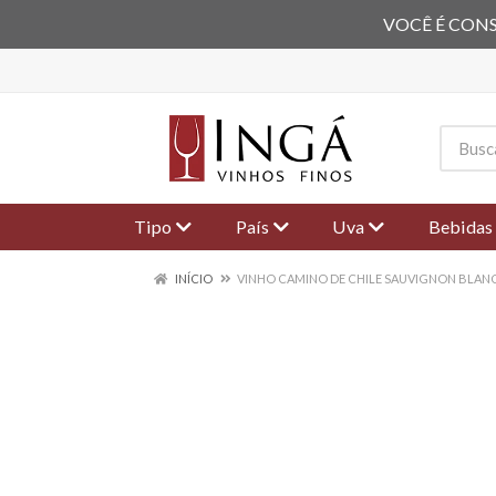
VOCÊ É CONS
Tipo
País
Uva
Bebidas
INÍCIO
VINHO CAMINO DE CHILE SAUVIGNON BLANC