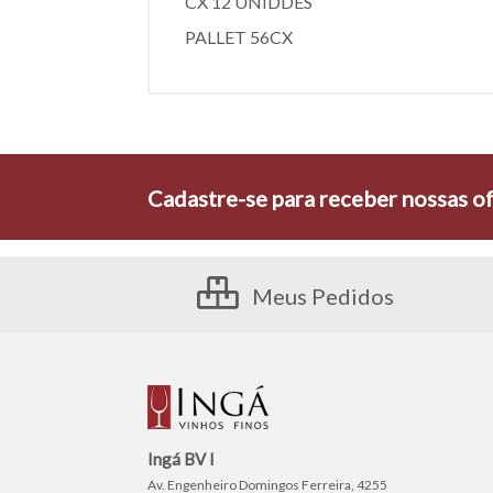
CX 12 UNIDDES
PALLET 56CX
Cadastre-se para receber nossas of
Meus Pedidos
Ingá BV I
Av. Engenheiro Domingos Ferreira, 4255