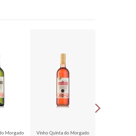
 do Morgado
Vinho Quinta do Morgado
Vinho Quinta d