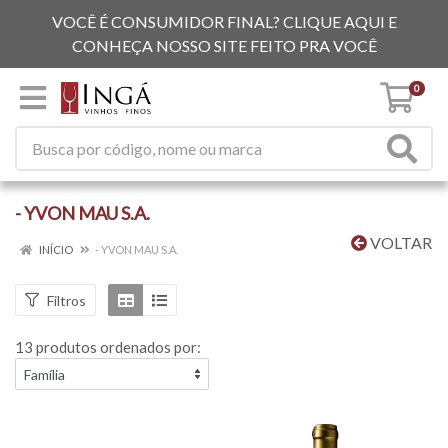
VOCÊ É CONSUMIDOR FINAL? CLIQUE AQUI E
CONHEÇA NOSSO SITE FEITO PRA VOCÊ
0
- YVON MAU S.A.
VOLTAR
INÍCIO
- YVON MAU S.A.
Filtros
13 produtos ordenados por: